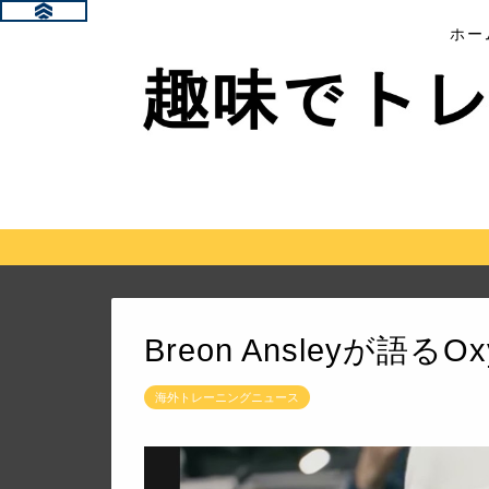
ホー
Breon Ansleyが語るOx
海外トレーニングニュース