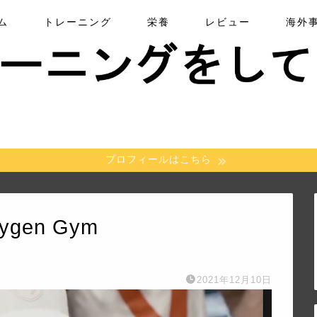
ム
トレーニング
栄養
レビュー
海外
プロフィールはこちら
ygen Gym
2021年12月10日