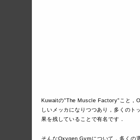
Kuwaitの”The Muscle Factor
しいメッカになりつつあり，多くのトップ
果を残していることで有名です．
そんなOxygen Gymについて，多