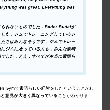
verything was great. Everything was
ないものでした．Bader Budaiが
ました．ジムでトレーニングしているジ
人たちはみんなそうです．ジムでトレー
通にジムに通っている人も，みんな素晴
的でした．ええ，すべてが本当に素晴ら
xygen Gymで素晴らしい経験をしたということがわ
mesと意見が大きく異なっている
ことがわかりま