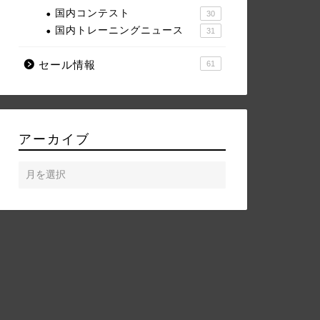
国内コンテスト
30
国内トレーニングニュース
31
セール情報
61
アーカイブ