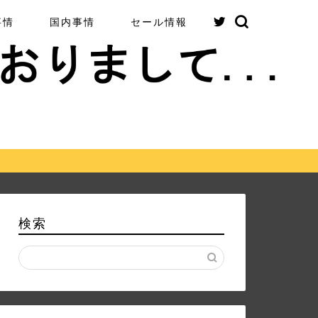
事情
国内事情
セール情報
検索