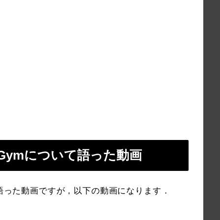
gen Gymについて語った動画
mについて語った動画ですが，以下の動画になります．