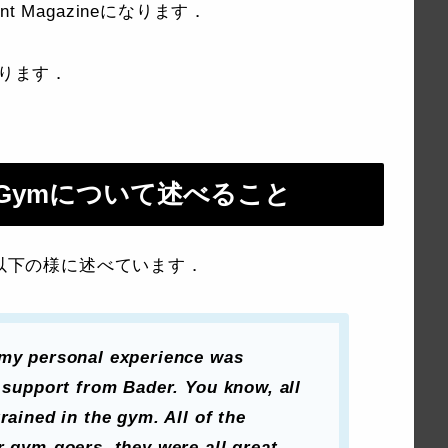
ent Magazineになります．
なります．
gen Gymについて述べること
について以下の様に述べています．
 my personal experience was
t support from Bader. You know, all
rained in the gym. All of the
r gym-goers, they were all great