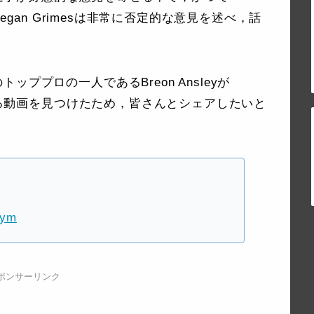
egan Grimesは非常に否定的な意見を述べ，話
ププロの一人であるBreon Ansleyが
ている動画を見つけたため，皆さんとシェアしたいと
Gym
ポンサーリンク