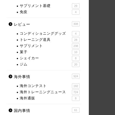
サプリメント基礎
29
免疫
4
レビュー
308
コンディショニンググッズ
4
トレーニング道具
28
サプリメント
238
菓子
10
シェイカー
8
ジム
20
海外事情
924
海外コンテスト
192
海外トレーニングニュース
724
海外通販
8
国内事情
61