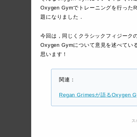
Oxygen Gymでトレーニングを行ったR
題になりました．
今回は，同じくクラシックフィジークのトッ
Oxygen Gymについて意見を述べ
思います！
関連：
Regan Grimesが語るOxygen 
ス