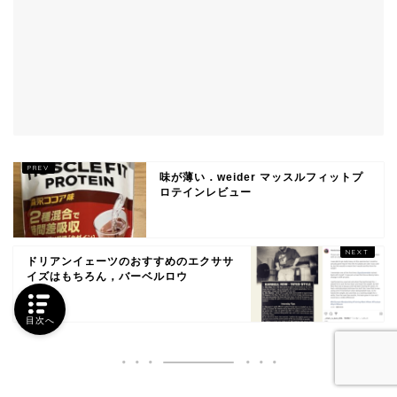
味が薄い．weider マッスルフィットプ
ロテインレビュー
ドリアンイェーツのおすすめのエクササ
イズはもちろん，バーベルロウ
目次へ