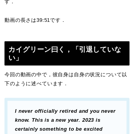
す．
動画の長さは39:51です．
カイグリーン曰く，「引退していな
い」
今回の動画の中で，彼自身は自身の状況について以
下のように述べています．
I never officially retired and you never
know. This is a new year. 2023 is
certainly something to be excited