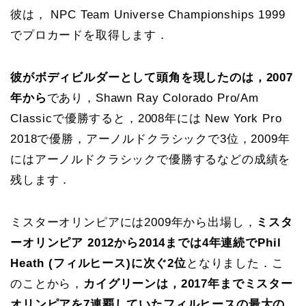
彼は， NPC Team Universe Championships 1999
でプロカードを取得します．
彼がボディビルダーとして頭角を現したのは，2007
年から
であり，Shawn Ray Colorado Pro/Am
Classicで優勝すると，2008年には New York Pro
2018で優勝，アーノルドクラシックで3位，2009年
にはアーノルドクラシックで優勝するなどの成績を
残します．
ミスターオリンピアには2009年から出場し，
ミスタ
ーオリンピア 2012から2014までは4年連続でPhil
Heath (フィルヒース)に次ぐ2位
となりました．こ
のことから，
カイグリーンは，2017年までミスター
オリンピアを7連覇していたフィルヒースの最大の