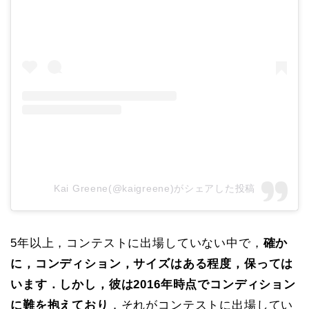
Kai Greene(@kaigreene)がシェアした投稿
5年以上，コンテストに出場していない中で，
確か
に，コンディション，サイズはある程度，保っては
います．しかし，彼は2016年時点でコンディション
に難を抱えており
．それがコンテストに出場してい