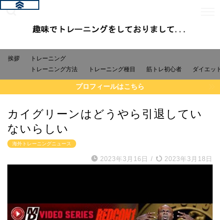
挨拶
トレーニング
トレーニング方法
トレーニング種目
筋トレ初心者
ダイエッ
プロフィールはこちら
カイグリーンはどうやら引退してい
ないらしい
海外トレーニングニュース
2023年3月16日
/
2023年3月18日