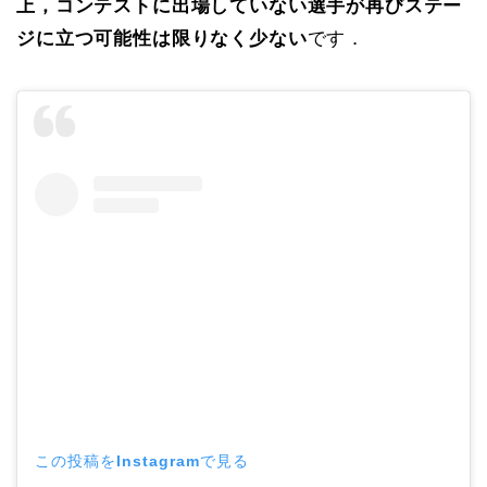
上，コンテストに出場していない選手が再びステー
ジに立つ可能性は限りなく少ない
です．
この投稿をInstagramで見る