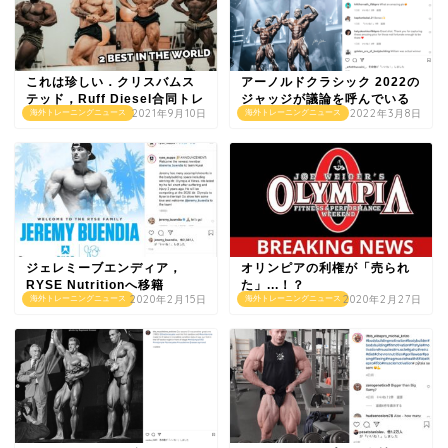
これは珍しい．クリスバムス
アーノルドクラシック 2022の
テッド，Ruff Diesel合同トレ
ジャッジが議論を呼んでいる
2021年9月10日
2022年3月8日
海外トレーニングニュース
海外トレーニングニュース
ジェレミーブエンディア，
オリンピアの利権が「売られ
RYSE Nutritionへ移籍
た」...！？
2020年2月15日
2020年2月27日
海外トレーニングニュース
海外トレーニングニュース