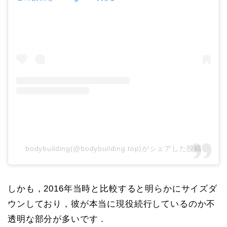
bodybuilding(@bodybuilding.top)がシェアした投稿
しかも，2016年当時と比較すると明らかにサイズダ
ウンしており，彼が本当に現役続行しているのか不
透明な部分が多いです．