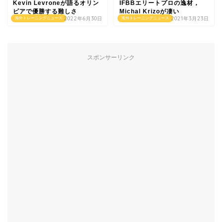
Kevin Levroneが語るオリン
IFBBエリートプロの逸材，
ピアで優勝する難しさ
Michal Krizoが凄い
2022年6月30日
2021年3月23日
海外トレーニングニュース
海外トレーニングニュース
スポンサーリンク