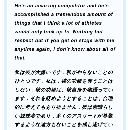
He’s an amazing competitor and he’s
accomplished a tremendous amount of
things that I think a lot of athletes
would only look up to. Nothing but
respect but if you get on stage with me
anytime again, I don’t know about all of
that.
私は彼が大嫌いです．私がやらないことの
ひとつです．私は，彼の功績を奪うことは
しない．彼の功績は、彼自身を物語ってい
ます．それを貶めようとすることは，合理
的に考えてもあり得ません．彼は素晴らし
い競技者であり，多くのアスリートが尊敬
するような途方もないことを成し遂げてい