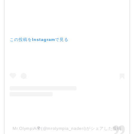
この投稿をInstagramで見る
Mr.OlympiA🌍(@mrolympia_naderi)がシェアした投稿