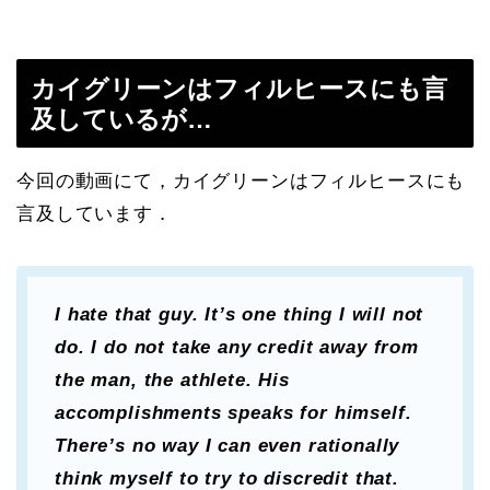
カイグリーンはフィルヒースにも言
及しているが…
今回の動画にて，カイグリーンはフィルヒースにも
言及しています．
I hate that guy. It’s one thing I will not
do. I do not take any credit away from
the man, the athlete. His
accomplishments speaks for himself.
There’s no way I can even rationally
think myself to try to discredit that.