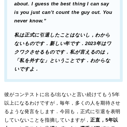
about. I guess the best thing I can say
is you just can’t count the guy out. You
never know.”
私は正式に引退したことはないし，わから
ないものです．新しい年です．2023年はワ
クワクさせるものです．私が言えるのは，
「私を外すな」ということです．わからな
いですよ．
彼がコンテストに出る/出ないと言い続けてもう5年
以上になるわけですが，毎年，多くの人を期待させ
るような発言をします．今回も，正式に引退を表明
していないことを指摘していますが，
正直，5年以