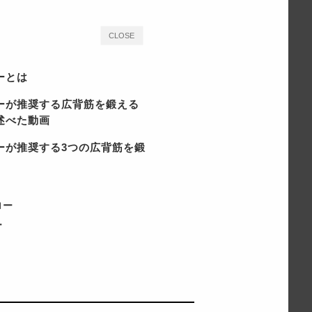
CLOSE
ーとは
ーが推奨する広背筋を鍛える
述べた動画
ーが推奨する3つの広背筋を鍛
ロー
ー