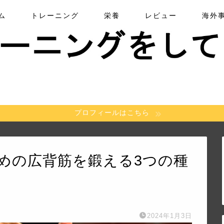
ム
トレーニング
栄養
レビュー
海外
プロフィールはこちら
めの広背筋を鍛える3つの種
2024年1月3日