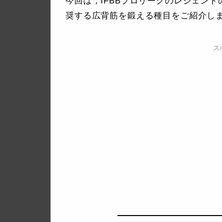
今回は，IFBBプロリーグのレジェンドの
奨する広背筋を鍛える種目をご紹介し
ス