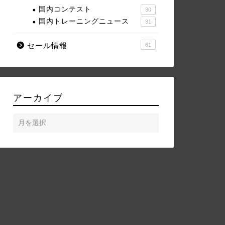
国内コンテスト
30
国内トレーニングニュース
31
セール情報
61
アーカイブ