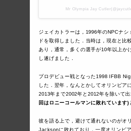
Mr Olympia Jay Cutler(@ja
ジェイカトラーは，1996年のNPC
ドを取得しました．当時は，現在と比較
あり，通常，多くの選手が10年以上かけ
し遂げました．
プロデビュー戦となった1998 IFBB Nig
した．翌年，なんとかしてオリンピアに
2013年まで2002年と2012年を除い
回はロニーコールマンに敗れています)
彼を語る上で，避けて通れないのがオリンピ
Jacksonに敗れており，一度オリン