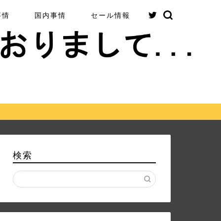
事情
国内事情
セール情報
検索