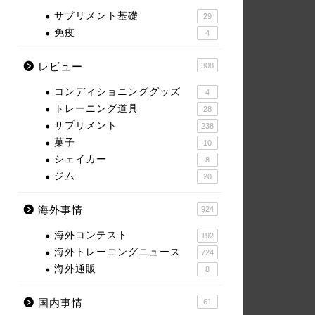
サプリメント基礎
29
免疫
4
レビュー
308
コンディショニンググッズ
4
トレーニング道具
28
サプリメント
238
菓子
10
シェイカー
8
ジム
20
海外事情
924
海外コンテスト
192
海外トレーニングニュース
724
海外通販
8
国内事情
61