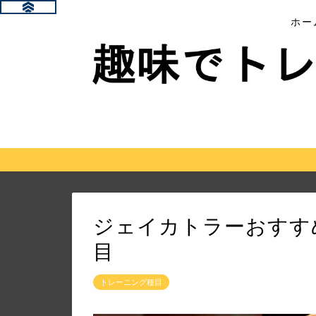
ホー
ジェイカトラーおすす
目
トレーニング種目