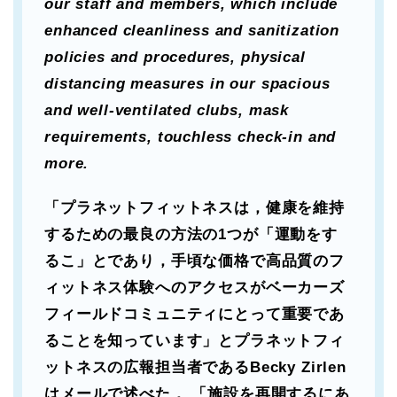
our staff and members, which include
enhanced cleanliness and sanitization
policies and procedures, physical
distancing measures in our spacious
and well-ventilated clubs, mask
requirements, touchless check-in and
more.
「プラネットフィットネスは，健康を維持
するための最良の方法の1つが「運動をす
るこ」とであり，手頃な価格で高品質のフ
ィットネス体験へのアクセスがベーカーズ
フィールドコミュニティにとって重要であ
ることを知っています」とプラネットフィ
ットネスの広報担当者であるBecky Zirlen
はメールで述べた． 「施設を再開するにあ