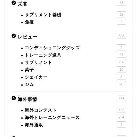
33
栄養
サプリメント基礎
29
免疫
4
308
レビュー
コンディショニンググッズ
4
トレーニング道具
28
サプリメント
238
菓子
10
シェイカー
8
ジム
20
924
海外事情
海外コンテスト
192
海外トレーニングニュース
724
海外通販
8