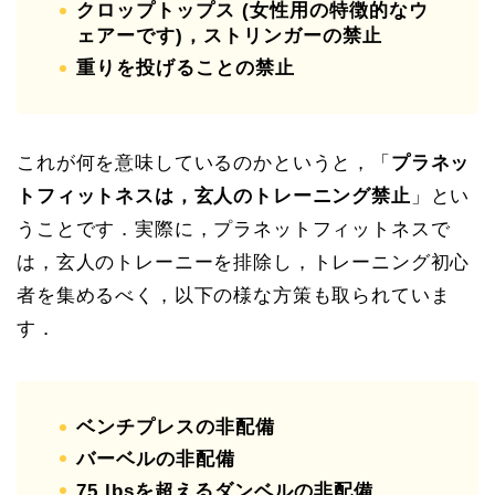
クロップトップス (女性用の特徴的なウ
ェアーです)，ストリンガーの禁止
重りを投げることの禁止
これが何を意味しているのかというと，「
プラネッ
トフィットネスは，玄人のトレーニング禁止
」とい
うことです．実際に，プラネットフィットネスで
は，玄人のトレーニーを排除し，トレーニング初心
者を集めるべく，以下の様な方策も取られていま
す．
ベンチプレスの非配備
バーベルの非配備
75 lbsを超えるダンベルの非配備