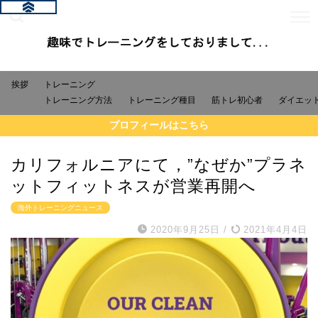
挨拶
トレーニング
トレーニング方法
トレーニング種目
筋トレ初心者
ダイエッ
プロフィールはこちら
カリフォルニアにて，”なぜか”プラネ
ットフィットネスが営業再開へ
海外トレーニングニュース
2020年9月25日
/
2021年4月4日