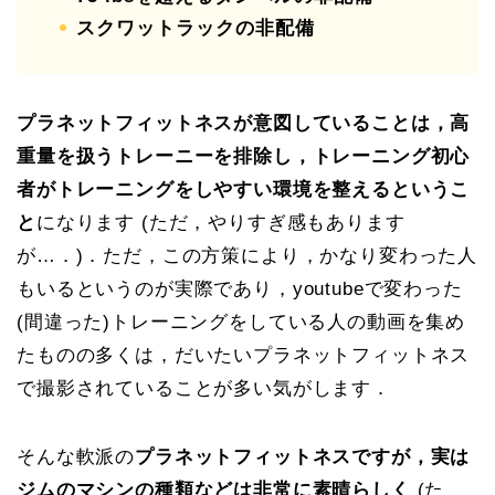
スクワットラックの非配備
プラネットフィットネスが意図していることは，高
重量を扱うトレーニーを排除し，トレーニング初心
者がトレーニングをしやすい環境を整えるというこ
と
になります (ただ，やりすぎ感もあります
が…．)．ただ，この方策により，かなり変わった人
もいるというのが実際であり，youtubeで変わった
(間違った)トレーニングをしている人の動画を集め
たものの多くは，だいたいプラネットフィットネス
で撮影されていることが多い気がします．
そんな軟派の
プラネットフィットネスですが，実は
ジムのマシンの種類などは非常に素晴らしく
(た