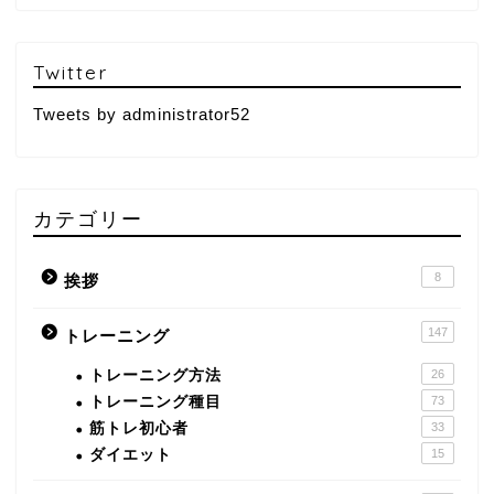
Twitter
Tweets by administrator52
カテゴリー
8
挨拶
147
トレーニング
トレーニング方法
26
トレーニング種目
73
筋トレ初心者
33
ダイエット
15