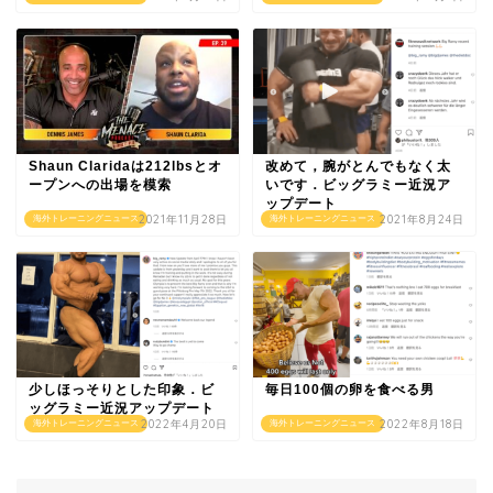
Shaun Claridaは212lbsとオ
改めて，腕がとんでもなく太
ープンへの出場を模索
いです．ビッグラミー近況ア
ップデート
2021年11月28日
2021年8月24日
海外トレーニングニュース
海外トレーニングニュース
少しほっそりとした印象．ビ
毎日100個の卵を食べる男
ッグラミー近況アップデート
2022年4月20日
2022年8月18日
海外トレーニングニュース
海外トレーニングニュース