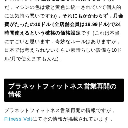
だ，マシンの色は紫と黄色に統一されていて個人的
には気持ち悪いですね)
，それにもかかわらず，月会
費がたったの10ドル (全店舗会員は19.99ドル)で24
時間使えるという破格の価格設定
です (これは本当
にすごいと思います．奇妙なルールはありますが，
日本では考えられないくらい素晴らしい設備を10ド
ル/月で使えますもんね)．
プラネットフィットネス営業再開の
情報
プラネットフィットネス営業再開の情報ですが，
Fitness Volt
にてその情報が掲載されています．