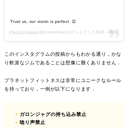
Trust us, our vision is perfect. 😉
Planet Fitness
(@planetfitness)がシェアした投稿 –
2020年 1月月1日午前6時13分PST
このインスタグラムの投稿からもわかる通り，かな
り軟派なジムであることは想像に難くありません．
プラネットフィットネスは非常にユニークなルール
を持っており，一例が以下になります．
ガロンジャグの持ち込み禁止
唸り声禁止