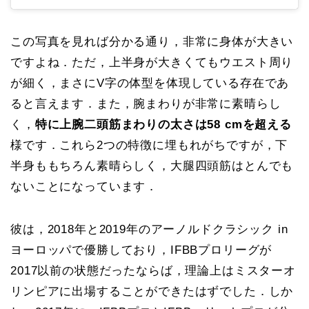
この写真を見れば分かる通り，非常に身体が大きい
ですよね．ただ，上半身が大きくてもウエスト周り
が細く，まさにV字の体型を体現している存在であ
ると言えます．また，腕まわりが非常に素晴らし
く，
特に上腕二頭筋まわりの太さは58 cmを超える
様です．これら2つの特徴に埋もれがちですが，下
半身ももちろん素晴らしく，大腿四頭筋はとんでも
ないことになっています．
彼は，2018年と2019年のアーノルドクラシック in
ヨーロッパで優勝しており，IFBBプロリーグが
2017以前の状態だったならば，理論上はミスターオ
リンピアに出場することができたはずでした．しか