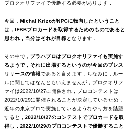
プロクオリファイで優勝する必要があります．
今回，
Michal KrizoがNPCに転向したということ
は，IFBBプロカードを取得するためのものであると
思われ，当分はそれが目標
となります．
その中で，
プラハプロはプロクオリファイも実施す
るようで，それに出場するというのが今回のプレス
リリースの情報
であると言えます．ちなみに，ルー
ルに関してはなんともいえませんが，プロクオリフ
ァイは2022/10/27に開催され，プロコンテストは
2022/10/29に開催されることが決定しているため，
近年の東京プロで実施しているようなやり方を踏襲
すると，
2022/10/27のコンテストでプロカードを取
得し，2022/10/29のプロコンテストで優勝すること