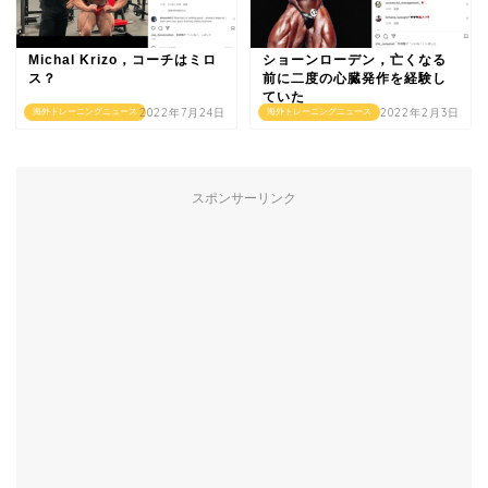
Michal Krizo，コーチはミロ
ショーンローデン，亡くなる
ス？
前に二度の心臓発作を経験し
ていた
2022年7月24日
2022年2月3日
海外トレーニングニュース
海外トレーニングニュース
スポンサーリンク