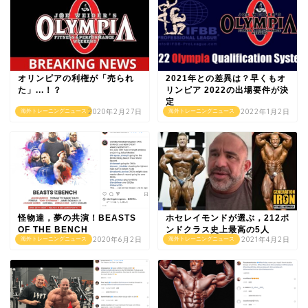
オリンピアの利権が「売られ
2021年との差異は？早くもオ
た」...！？
リンピア 2022の出場要件が決
定
2020年2月27日
2022年1月2日
海外トレーニングニュース
海外トレーニングニュース
怪物達，夢の共演！BEASTS
ホセレイモンドが選ぶ，212ポ
OF THE BENCH
ンドクラス史上最高の5人
2020年6月2日
2021年4月2日
海外トレーニングニュース
海外トレーニングニュース