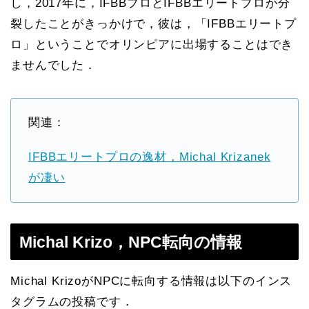
し，2017年に，IFBBプロとIFBBエリートプロが分
裂したことがきっかけで，彼は，「IFBBエリートプ
ロ」ということでオリンピアに出場することはでき
ませんでした．
関連：
IFBBエリートプロの逸材，Michal Krizanek
が凄い
Michal Krizo，NPC転向の情報
Michal KrizoがNPCに転向する情報は以下のインス
タグラムの投稿です．