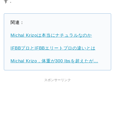
す．
関連：
Michal Krizoは本当にナチュラルなのか
IFBBプロとIFBBエリートプロの違いとは
Michal Krizo，体重が300 lbsを超えたが…
スポンサーリンク