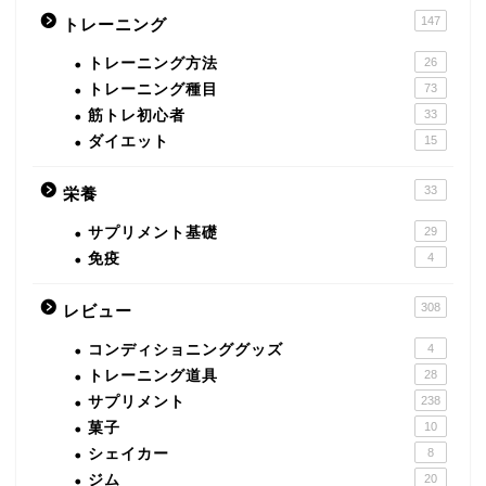
147
トレーニング
トレーニング方法
26
トレーニング種目
73
筋トレ初心者
33
ダイエット
15
33
栄養
サプリメント基礎
29
免疫
4
308
レビュー
コンディショニンググッズ
4
トレーニング道具
28
サプリメント
238
菓子
10
シェイカー
8
ジム
20