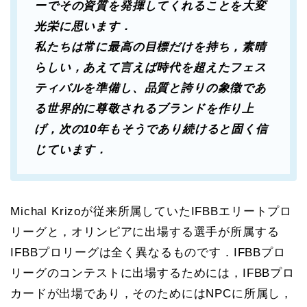
ーでその資質を発揮してくれることを大変
光栄に思います．
私たちは常に最高の目標だけを持ち，素晴
らしい，あえて言えば時代を超えたフェス
ティバルを準備し、品質と誇りの象徴であ
る世界的に尊敬されるブランドを作り上
げ，次の10年もそうであり続けると固く信
じています．
Michal Krizoが従来所属していたIFBBエリートプロ
リーグと，オリンピアに出場する選手が所属する
IFBBプロリーグは全く異なるものです．IFBBプロ
リーグのコンテストに出場するためには，IFBBプロ
カードが出場であり，そのためにはNPCに所属し，