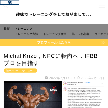
挨拶
トレーニング
トレーニング方法
トレーニング種目
筋トレ初心者
ダイエッ
プロフィールはこちら
Michal Krizo，NPCに転向へ．IFBB
プロを目指す
海外トレーニングニュース
2022年7月17日
/
2022年7月17日