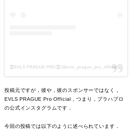
🏆EVLS PRAGUE PRO🏆(@evls_prague_pro_official)がシェアした投稿
投稿元ですが，彼や，彼のスポンサーではなく，
EVLS PRAGUE Pro Official，つまり，プラハプロ
の公式インスタグラムです．
今回の投稿では以下のように述べられています．