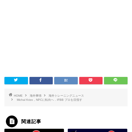
HOME
海外事情
海外トレーニングニュース
Michal Krizo，NPCに転向へ．IFBB プロを目指す
関連記事