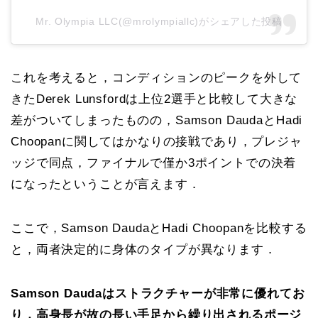
Mr. Olympia LLC(@mrolympiallc)がシェアした投稿
これを考えると，コンディションのピークを外して
きたDerek Lunsfordは上位2選手と比較して大きな
差がついてしまったものの，Samson DaudaとHadi
Choopanに関してはかなりの接戦であり，プレジャ
ッジで同点，ファイナルで僅か3ポイントでの決着
になったということが言えます．
ここで，Samson DaudaとHadi Choopanを比較する
と，両者決定的に身体のタイプが異なります．
Samson Daudaはストラクチャーが非常に優れてお
り，高身長が故の長い手足から繰り出されるポージ