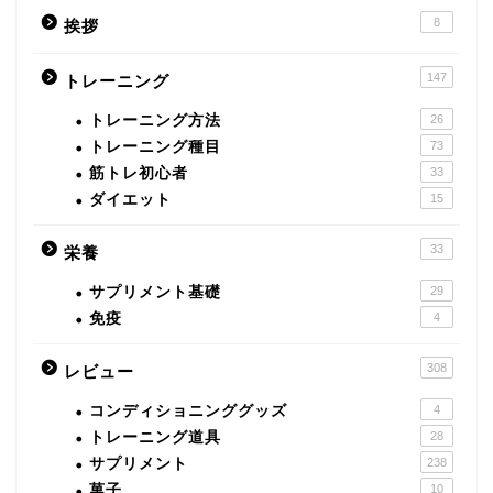
8
挨拶
147
トレーニング
トレーニング方法
26
トレーニング種目
73
筋トレ初心者
33
ダイエット
15
33
栄養
サプリメント基礎
29
免疫
4
308
レビュー
コンディショニンググッズ
4
トレーニング道具
28
サプリメント
238
菓子
10