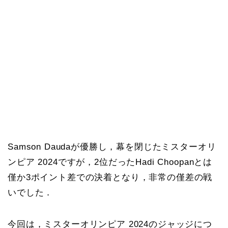
Samson Daudaが優勝し，幕を閉じたミスターオリ
ンピア 2024ですが，2位だったHadi Choopanとは
僅か3ポイント差での決着となり，非常の僅差の戦
いでした．
今回は，ミスターオリンピア 2024のジャッジにつ