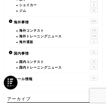
シェイカー
8
ジム
20
924
海外事情
海外コンテスト
192
海外トレーニングニュース
724
海外通販
8
61
国内事情
国内コンテスト
30
国内トレーニングニュース
31
61
セール情報
目次へ
アーカイブ