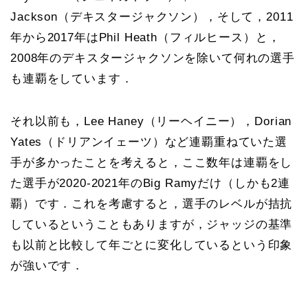
Jackson（デキスタージャクソン），そして，2011
年から2017年はPhil Heath（フィルヒース）と，
2008年のデキスタージャクソンを除いて何れの選手
も連覇をしています．
それ以前も，Lee Haney（リーヘイニー），Dorian
Yates（ドリアンイェーツ）など連覇重ねていた選
手が多かったことを考えると，ここ数年は連覇をし
た選手が2020-2021年のBig Ramyだけ（しかも2連
覇）です．これを考慮すると，選手のレベルが拮抗
しているということもありますが，ジャッジの基準
も以前と比較して年ごとに変化しているという印象
が強いです．