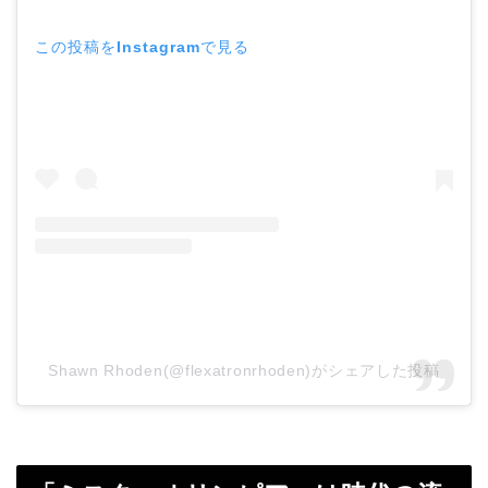
この投稿をInstagramで見る
Shawn Rhoden(@flexatronrhoden)がシェアした投稿