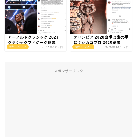
アーノルドクラシック 2023
オリンピア 2020出場は誰の手
クラシックフィジーク結果
に？シカゴプロ 2020結果
2023年3月7日
2020年10月19日
海外コンテスト
海外コンテスト
スポンサーリンク