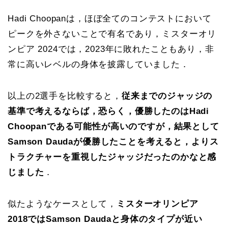
Hadi Choopanは，ほぼ全てのコンテストにおいて
ピークを外さないことで有名であり，ミスターオリ
ンピア 2024では，2023年に敗れたこともあり，非
常に高いレベルの身体を披露していました．
以上の2選手を比較すると，
従来までのジャッジの
基準で考えるならば，恐らく，優勝したのはHadi
Choopanである可能性が高いのですが，結果として
Samson Daudaが優勝したことを考えると，よりス
トラクチャーを重視したジャッジだったのかなと感
じました
．
似たようなケースとして，
ミスターオリンピア
2018ではSamson Daudaと身体のタイプが近い