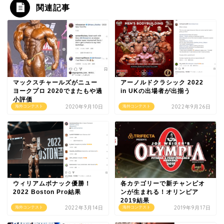
関連記事
マックスチャールズがニュー
アーノルドクラシック 2022
ヨークプロ 2020でまたもや過
in UKの出場者が出揃う
小評価
2020年9月10日
2022年9月26日
海外コンテスト
海外コンテスト
ウィリアムボナック優勝！
各カテゴリーで新チャンピオ
2022 Boston Pro結果
ンが生まれる！オリンピア
2019結果
2022年3月14日
2019年9月17日
海外コンテスト
海外コンテスト