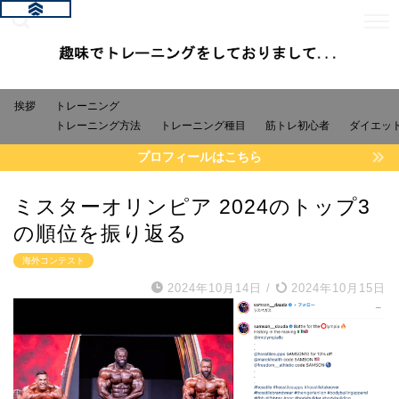
挨拶
トレーニング
トレーニング方法
トレーニング種目
筋トレ初心者
ダイエッ
プロフィールはこちら
ミスターオリンピア 2024のトップ3
の順位を振り返る
海外コンテスト
2024年10月14日
/
2024年10月15日