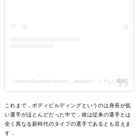
Samson Dauda(@samson__dauda)がシェアした投稿
これまで，ボディビルディングというのは身長が低
い選手がほとんどだった中で，彼は従来の選手とは
全く異なる新時代のタイプの選手であるとも言えま
す．