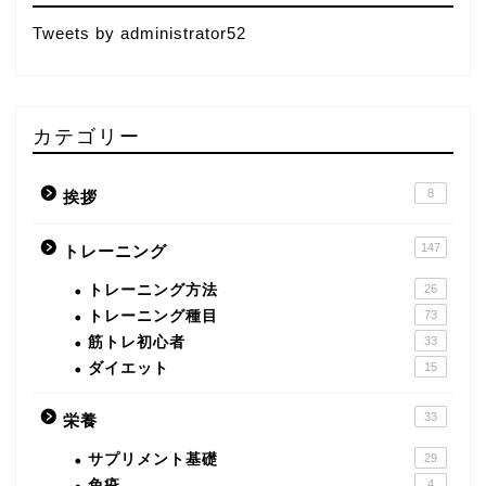
Tweets by administrator52
カテゴリー
8
挨拶
147
トレーニング
トレーニング方法
26
トレーニング種目
73
筋トレ初心者
33
ダイエット
15
33
栄養
サプリメント基礎
29
免疫
4