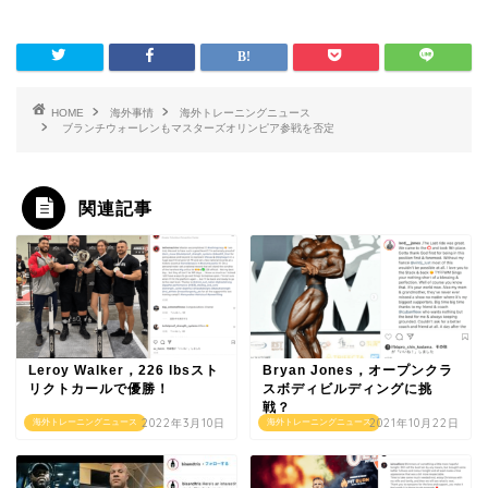
HOME
海外事情
海外トレーニングニュース
ブランチウォーレンもマスターズオリンピア参戦を否定
関連記事
Leroy Walker，226 lbsスト
Bryan Jones，オープンクラ
リクトカールで優勝！
スボディビルディングに挑
戦？
2022年3月10日
2021年10月22日
海外トレーニングニュース
海外トレーニングニュース