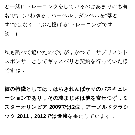
と一緒にトレーニングをしているのはあまりにも有
名です (いわゆる，バーベル，ダンベルを”落と
す”ではなく，”ぶん投げる”トレーニングです
笑．)．
私も調べて驚いたのですが，かつて，サプリメント
スポンサーとしてギャスパリと契約を行っていた様
ですね．
彼の特徴としては，はちきれんばかりのバスキュレ
ーションであり，その凄まじさは他を寄せつず，ミ
スターオリンピア 2009では2位，アーノルドクラシ
ック 2011，2012では優勝
を果たしています．