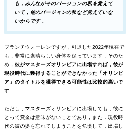
も，みんながそのバージョンの私を覚えて
いて，他のバージョンの私など覚えていな
いからです．
ブランチウォーレンですが，引退した2022年現在で
も，非常に素晴らしい身体を保っています．そのた
め，
彼がマスターズオリンピアに出場すれば，彼が
現役時代に獲得することができなかった「オリンピ
ア」のタイトルを獲得できる可能性は比較的高い
で
す．
ただし，マスターズオリンピアに出場しても，彼に
とって賞金は意味がないことであり，また，現役時
代の彼の姿を忘れてしまうことを危惧して，出場し