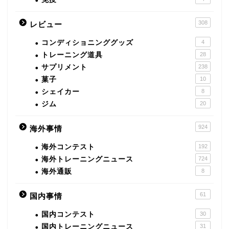
308
レビュー
コンディショニンググッズ
4
トレーニング道具
28
サプリメント
238
菓子
10
シェイカー
8
ジム
20
924
海外事情
海外コンテスト
192
海外トレーニングニュース
724
海外通販
8
61
国内事情
国内コンテスト
30
国内トレーニングニュース
31