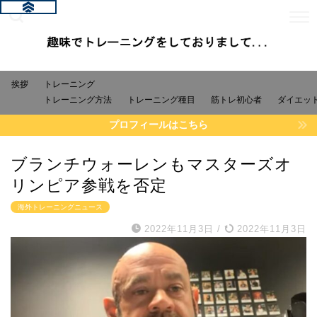
挨拶
トレーニング
トレーニング方法
トレーニング種目
筋トレ初心者
ダイエッ
プロフィールはこちら
ブランチウォーレンもマスターズオ
リンピア参戦を否定
海外トレーニングニュース
2022年11月3日
/
2022年11月3日