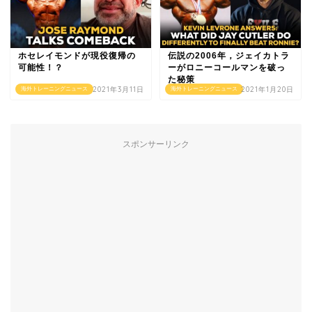
ホセレイモンドが現役復帰の
伝説の2006年，ジェイカトラ
可能性！？
ーがロニーコールマンを破っ
た秘策
2021年3月11日
2021年1月20日
海外トレーニングニュース
海外トレーニングニュース
スポンサーリンク