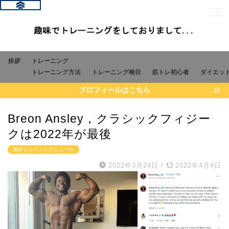
挨拶
トレーニング
トレーニング方法
トレーニング種目
筋トレ初心者
ダイエッ
プロフィールはこちら
Breon Ansley，クラシックフィジー
クは2022年が最後
海外トレーニングニュース
2022年3月24日
/
2022年4月4日