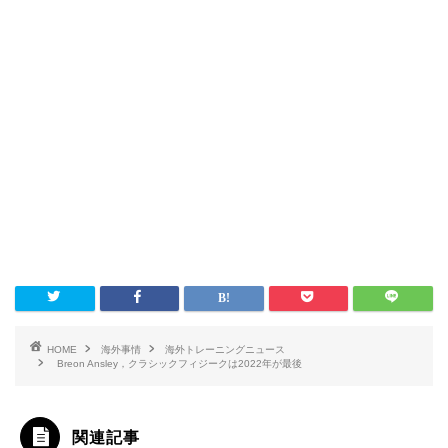
HOME
海外事情
海外トレーニングニュース
Breon Ansley，クラシックフィジークは2022年が最後
関連記事