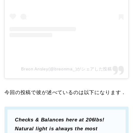
Breon Ansley(@breonma_)がシェアした投稿
今回の投稿で彼が述べているのは以下になります．
Checks & Balances here at 206lbs!
Natural light is always the most