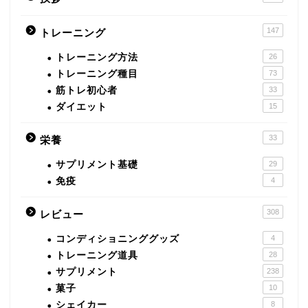
147
トレーニング
トレーニング方法
26
トレーニング種目
73
筋トレ初心者
33
ダイエット
15
33
栄養
サプリメント基礎
29
免疫
4
308
レビュー
コンディショニンググッズ
4
トレーニング道具
28
サプリメント
238
菓子
10
シェイカー
8