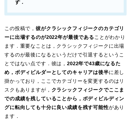
す．
この投稿で，
彼がクラシックフィジークのカテゴリ
ーに出場するのが2022年が最後である
ことがわかり
ます．重要なことは，クラシックフィジークに出場
するのが最後になるというだけで引退するというこ
とではない点です．彼は，
2022年で43歳になるた
め，ボディビルダーとしてのキャリアは後半
に差し
掛かっており，ここでカテゴリーを変更するのはリ
スクもありますが，
クラシックフィジークでここま
での成績を残していることから，ボディビルディン
グに転向しても十分に良い成績を残す可能性
があり
ます．