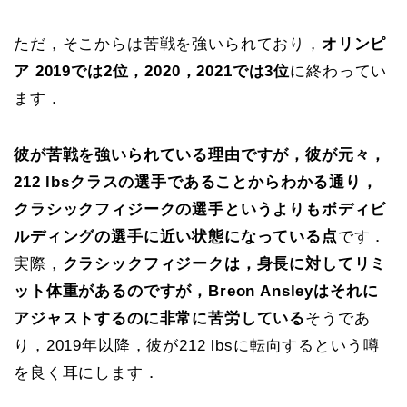
ただ，そこからは苦戦を強いられており，
オリンピ
ア 2019では2位，2020，2021では3位
に終わってい
ます．
彼が苦戦を強いられている理由ですが，彼が元々，
212 lbsクラスの選手であることからわかる通り，
クラシックフィジークの選手というよりもボディビ
ルディングの選手に近い状態になっている点
です．
実際，
クラシックフィジークは，身長に対してリミ
ット体重があるのですが，Breon Ansleyはそれに
アジャストするのに非常に苦労している
そうであ
り，2019年以降，彼が212 lbsに転向するという噂
を良く耳にします．