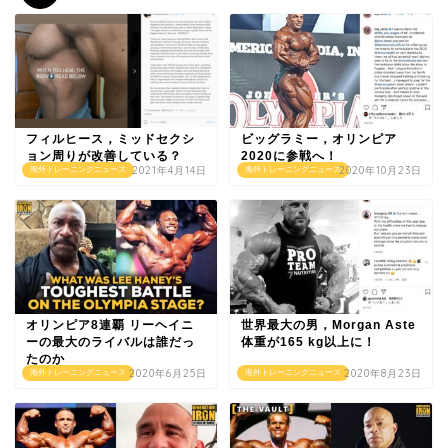
フィルヒース，ミッドセクシ
ビッグラミー，オリンピア
ョン周りが改善している？
2020に参戦へ！
2021年4月14日
2020年10月23日
海外トレーニングニュース
海外トレーニングニュース
オリンピア8連覇 リーヘイニ
世界最大の男，Morgan Aste
ーの最大のライバルは誰だっ
体重が165 kg以上に！
たのか
2020年6月25日
2020年8月23日
海外トレーニングニュース
海外トレーニングニュース