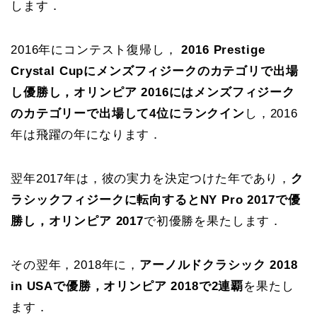
します．
2016年にコンテスト復帰し，
2016 Prestige
Crystal Cupにメンズフィジークのカテゴリで出場
し優勝し，オリンピア 2016にはメンズフィジーク
のカテゴリーで出場して4位にランクイン
し，2016
年は飛躍の年になります．
翌年2017年は，彼の実力を決定つけた年であり，
ク
ラシックフィジークに転向するとNY Pro 2017で優
勝し，オリンピア 2017
で初優勝を果たします．
その翌年，2018年に，
アーノルドクラシック 2018
in USAで優勝，オリンピア 2018で2連覇
を果たし
ます．