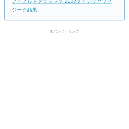
アーノルドクラシック 2022クラシックフィ
ジーク結果
スポンサーリンク