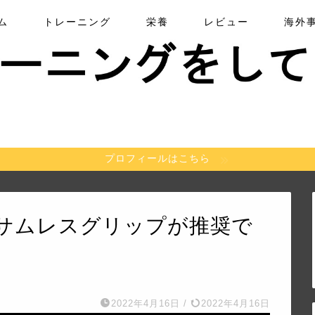
ム
トレーニング
栄養
レビュー
海外
プロフィールはこちら
サムレスグリップが推奨で
2022年4月16日
/
2022年4月16日