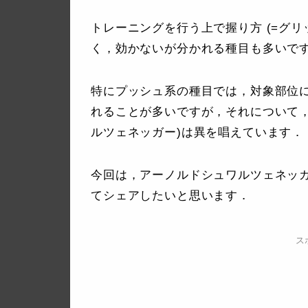
トレーニングを行う上で握り方 (=グ
く，効かないが分かれる種目も多いで
特にプッシュ系の種目では，対象部位
れることが多いですが，それについて，Arnol
ルツェネッガー)は異を唱えています．
今回は，アーノルドシュワルツェネッ
てシェアしたいと思います．
ス