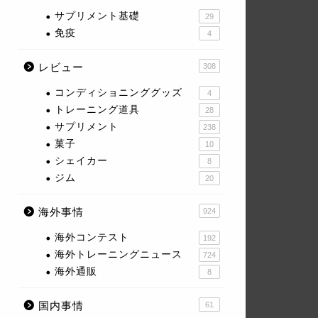
サプリメント基礎
29
免疫
4
レビュー
308
コンディショニンググッズ
4
トレーニング道具
28
サプリメント
238
菓子
10
シェイカー
8
ジム
20
海外事情
924
海外コンテスト
192
海外トレーニングニュース
724
海外通販
8
国内事情
61