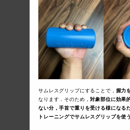
サムレスグリップにすることで，
握力
なります．そのため，
対象部位に効果
ない分，手首で重りを受ける様になる
トレーニングでサムレスグリップを使