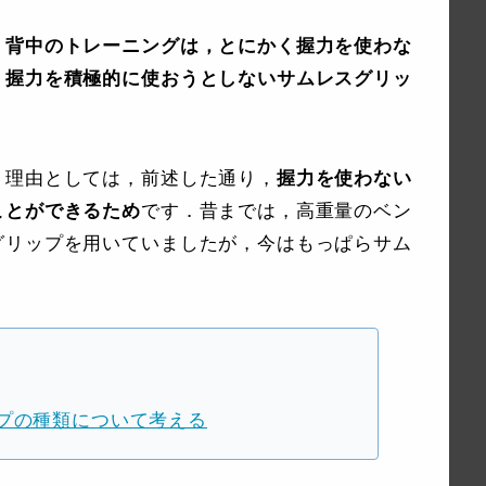
．
背中のトレーニングは，とにかく握力を使わな
，握力を積極的に使おうとしないサムレスグリッ
．理由としては，前述した通り，
握力を使わない
ことができるため
です．昔までは，高重量のベン
グリップを用いていましたが，今はもっぱらサム
プの種類について考える