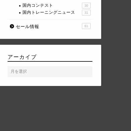
国内コンテスト
30
国内トレーニングニュース
31
セール情報
61
アーカイブ