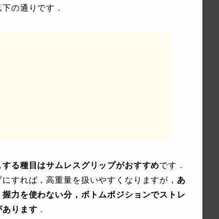
以下の通りです．
ュする種目はサムレスグリップがおすすめ
です．
プにすれば，高重量を扱いやすくなりますが，
あ
，握力を使わない分，ボトムポジションでストレ
があります
．