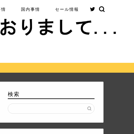
事情
国内事情
セール情報
検索