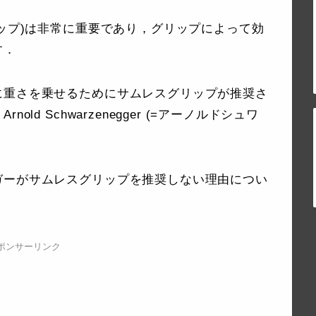
リップ)は非常に重要であり，グリップによって効
す．
に重さを乗せるためにサムレスグリップが推奨さ
d Schwarzenegger (=アーノルドシュワ
ガーがサムレスグリップを推奨しない理由につい
ポンサーリンク