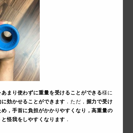
をあまり使わずに重量を受けることができる
様に
的に効かせることができます
．ただ，
握力で受け
ため，手首に負担がかかりやすくなり，高重量の
うと怪我をしやすくなります
．