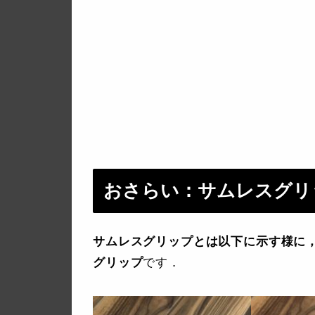
おさらい：サムレスグリ
サムレスグリップとは以下に示す様に
グリップ
です．