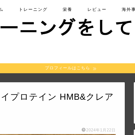
ム
トレーニング
栄養
レビュー
海外
プロフィールはこちら
エイプロテイン HMB&クレア
2024年1月22日