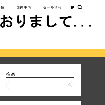
事情
国内事情
セール情報
検索