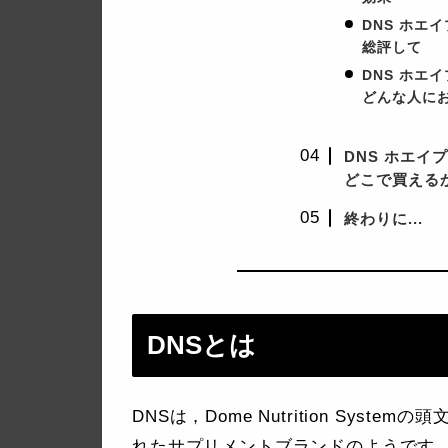
DNS ホエ
総評して
DNS ホエ
どんな人に
DNS ホエイ
どこで買える
終わりに...
DNSとは
DNSは，Dome Nutrition Sys
れたサプリメントブランドのようです．