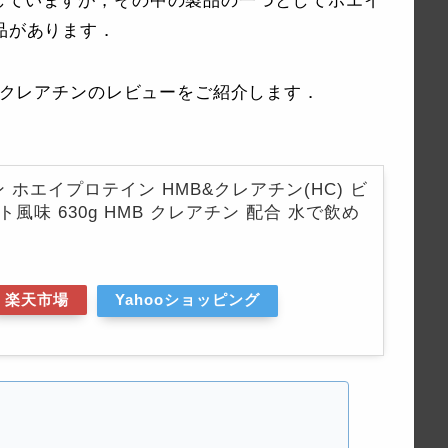
していますが，その中の製品の一つとしてホエイ
品があります．
B&クレアチンのレビューをご紹介します．
ン ホエイプロテイン HMB&クレアチン(HC) ビ
風味 630g HMB クレアチン 配合 水で飲め
楽天市場
Yahooショッピング