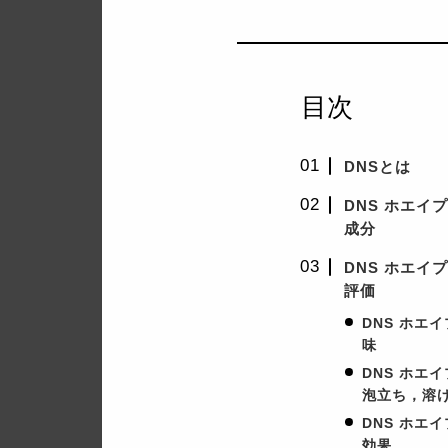
目次
DNSとは
DNS ホエイ
成分
DNS ホエイ
評価
DNS ホエ
味
DNS ホエ
泡立ち，溶
DNS ホエ
効果