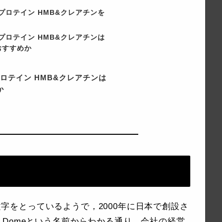
イプロテイン HMB&クレアチンを
イプロテイン HMB&クレアチンは
おすすめか
プロテイン HMB&クレアチンは
か
temの頭文字をとっているようで，2000年に日本で創設さ
Domeという名前からわかる通り，会社の経営