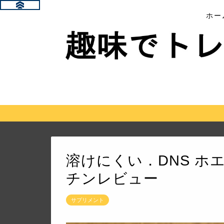
ホー
溶けにくい．DNS ホ
チンレビュー
サプリメント