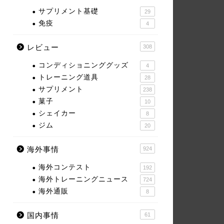
サプリメント基礎
29
免疫
4
レビュー
308
コンディショニンググッズ
4
トレーニング道具
28
サプリメント
238
菓子
10
シェイカー
8
ジム
20
海外事情
924
海外コンテスト
192
海外トレーニングニュース
724
海外通販
8
国内事情
61