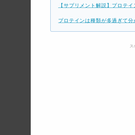
【サプリメント解説】プロテイ
プロテインは種類が多過ぎて分
ス