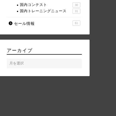
国内コンテスト
30
国内トレーニングニュース
31
セール情報
61
アーカイブ