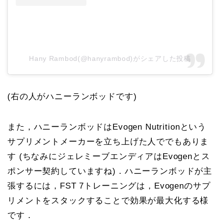
Hany Rambod(@hanyrambod)がシェアした投稿
(右の人がハニーランボッドです)
また，ハニーランボッドはEvogen Nutritionという
サプリメントメーカーを立ち上げた人ででもありま
す (ちなみにジェレミーブエンディアはEvogenとス
ポンサー契約していますね)．ハニーランボッドが主
張するには，FST 7トレーニングは，Evogenのサプ
リメントをスタックすることで効果が最大化する様
です．