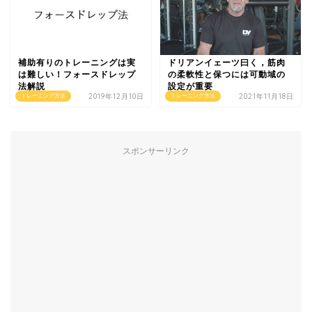
補助有りのトレーニングは実
ドリアンイェーツ曰く，筋肉
は難しい！フォースドレップ
の柔軟性と保つには可動域の
法解説
設定が重要
2019年12月10日
2021年11月18日
トレーニング方法
トレーニング方法
スポンサーリンク