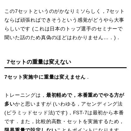
この7セットというのがかなりミソらしく，7セット
ならば頑張ればできそうという感覚がどうやら大事
らしいです (これは日本のトップ選手のセミナーで
聞いた話のため真偽のほどはわかりません…．)．
7セットの重量は変えない
7セット実施中に重量は変えません
．
トレーニングは，
最初軽めで，本番重めでやる方が
多い
かと思いますが (いわゆる，アセンディング法
(ピラミッドセッド法)です)，FST-7は最初から本番
です．また，比較的高数・セットを実施するため，
限界重量で設定しない
こともポイントになります．