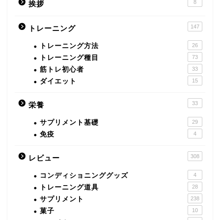
8
挨拶
147
トレーニング
トレーニング方法
26
トレーニング種目
73
筋トレ初心者
33
ダイエット
15
33
栄養
サプリメント基礎
29
免疫
4
308
レビュー
コンディショニンググッズ
4
トレーニング道具
28
サプリメント
238
菓子
10