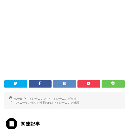
HOME
トレーニング
トレーニング方法
ハニーランボット考案のFST 7トレーニング解説
関連記事