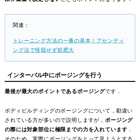
関連：
トレーニング方法の一番の基本！アセンディ
ング法で怪我せず筋肥大
インターバル中にポージングを行う
最後が最大のポイントであるポージング
です．
ボディビルディングのポージングについて，勘違い
されている方が多いので説明しますが，
ポージング
の際には対象部位に極限までの力を入れています
．
そのため，実際にポージングをとって見ようとする