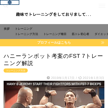
挨拶
トレーニング
トレーニング方法
トレーニング種目
筋トレ初心者
ダイエッ
プロフィールはこちら
ハニーランボット考案のFST 7トレー
ニング解説
トレーニング方法
2019年1月17日
/
2021年1月3日