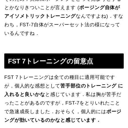
とかなりきついことが言えます (
ポージング自体が
アイソメトリックトレーニング
なんですよね)．すな
わち，FST-7自体がスーパーセット法の様になって
いるんですね．
FST 7トレーニングの留意点
FST 7トレーニングは全ての種目に適用可能です
が，個人的な感想として
苦手部位のトレーニング に
入れると良いかな
と感じています．私は胸が苦手だ
ったことがあるのですが，FST-7をとりいれたこと
で急速成長しました．おそらく，個人的には
ポージ
ングが効いているのかなと感じています．