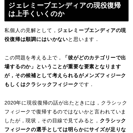
ジェレミーブエンディアの現役復帰
は上手くいくのか
私個人の見解として，
ジェレミーブエンディアの現
役復帰は順調にはいかない
と思います．
この問題を考える上で，
「彼がどのカテゴリーで出
場するのか」ということが重要な要素となります
が，その候補として考えられるがメンズフィジーク
もしくはクラシックフィジーク
です．
2020年に現役復帰の話が出たときには，クラシック
フィジークで復帰するのではないかと言われていま
したが，現状，その目線で見てみると，
クラシック
フィジークの選手としては明らかにサイズが足りな