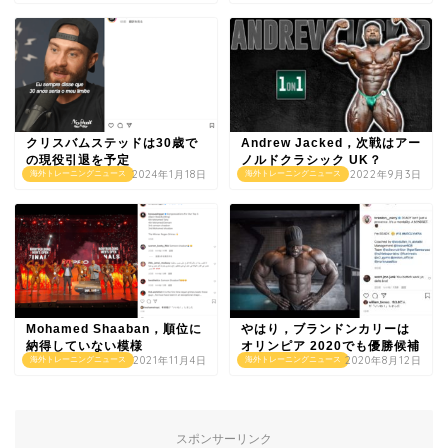
クリスバムステッドは30歳で
Andrew Jacked，次戦はアー
の現役引退を予定
ノルドクラシック UK？
2024年1月18日
2022年9月3日
海外トレーニングニュース
海外トレーニングニュース
Mohamed Shaaban，順位に
やはり，ブランドンカリーは
納得していない模様
オリンピア 2020でも優勝候補
2021年11月4日
2020年8月12日
海外トレーニングニュース
海外トレーニングニュース
スポンサーリンク