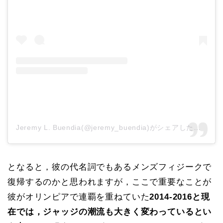
Jeremy L. Buendia(@jeremy_buendia)がシェアした投稿
となると，彼の代名詞でもあるメンズフィジークで
復帰するのかと思われますが，ここで重要なことが
彼がオリンピアで連覇を重ねていた
2014-2016と現
在では，ジャッジの潮流も大きく変わっているとい