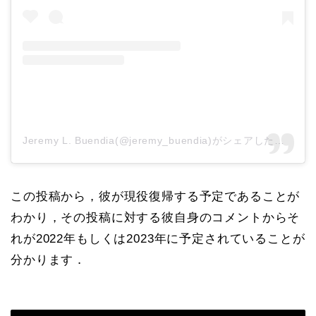
Jeremy L. Buendia(@jeremy_buendia)がシェアした投稿
この投稿から，彼が現役復帰する予定であることが
わかり，その投稿に対する彼自身のコメントからそ
れが2022年もしくは2023年に予定されていることが
分かります．