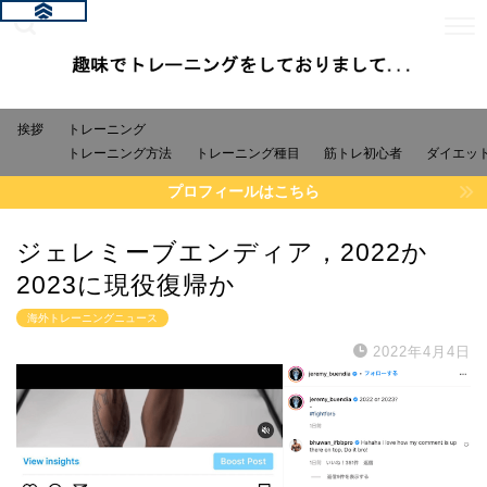
挨拶
トレーニング
トレーニング方法
トレーニング種目
筋トレ初心者
ダイエッ
プロフィールはこちら
ジェレミーブエンディア，2022か
2023に現役復帰か
海外トレーニングニュース
2022年4月4日