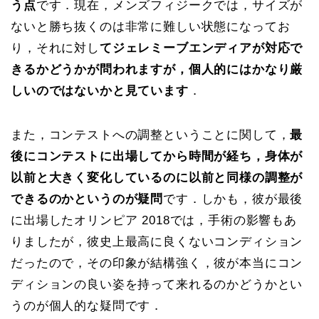
う点
です．現在，メンズフィジークでは，サイズが
ないと勝ち抜くのは非常に難しい状態になってお
り，それに対し
てジェレミーブエンディアが対応で
きるかどうかが問われますが，個人的にはかなり厳
しいのではないかと見ています
．
また，コンテストへの調整ということに関して，
最
後にコンテストに出場してから時間が経ち，身体が
以前と大きく変化しているのに以前と同様の調整が
できるのかというのが疑問
です．しかも，彼が最後
に出場したオリンピア 2018では，手術の影響もあ
りましたが，彼史上最高に良くないコンディション
だったので，その印象が結構強く，彼が本当にコン
ディションの良い姿を持って来れるのかどうかとい
うのが個人的な疑問です．