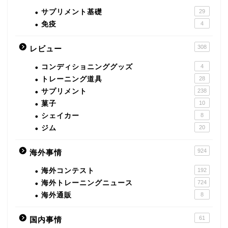
サプリメント基礎
29
免疫
4
308
レビュー
コンディショニンググッズ
4
トレーニング道具
28
サプリメント
238
菓子
10
シェイカー
8
ジム
20
924
海外事情
海外コンテスト
192
海外トレーニングニュース
724
海外通販
8
61
国内事情