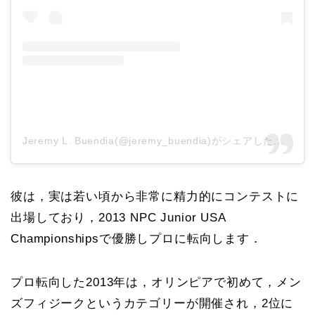
Jeremy L. Buendia(@jeremy_buendia)がシェアした投稿
彼は，実は若い頃から非常に精力的にコンテストに
出場しており，2013 NPC Junior USA
Championshipsで優勝しプロに転向します．
プロ転向した2013年は，オリンピアで初めて，メン
ズフィジークというカテゴリーが開催され，2位に