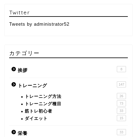
Twitter
Tweets by administrator52
カテゴリー
8
挨拶
147
トレーニング
トレーニング方法
26
トレーニング種目
73
筋トレ初心者
33
ダイエット
15
33
栄養