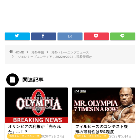
HOME
海外事情
海外トレーニングニュース
ジェレミーブエンディア，2022か2023に現役復帰か
関連記事
オリンピアの利権が「売られ
フィルヒースのコンテスト復
た」...！？
帰の可能性は5%程度
2020年2月27日
2022年5月4日
海外トレーニングニュース
海外トレーニングニュース