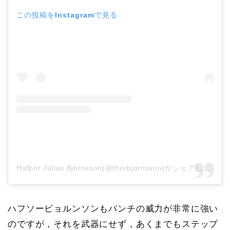
この投稿をInstagramで見る
Hafþór Júlíus Björnsson(@thorbjornsson)がシェアした投稿
ハフソービョルンソンもパンチの威力が非常に強い
のですが，それを武器にせず，あくまでもステップ