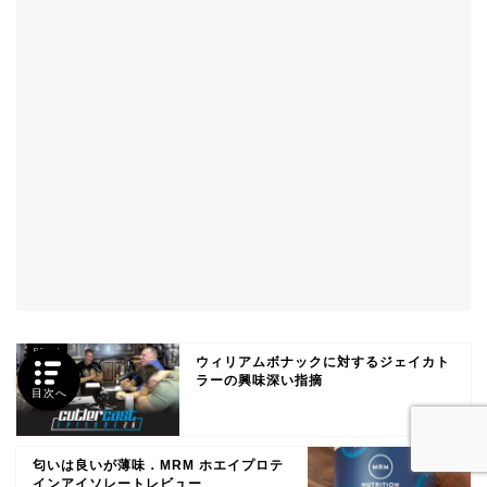
ウィリアムボナックに対するジェイカト
ラーの興味深い指摘
目次へ
匂いは良いが薄味．MRM ホエイプロテ
インアイソレートレビュー