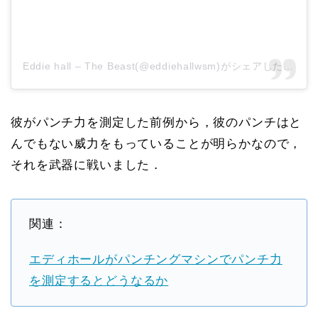
Eddie hall – The Beast(@eddiehallwsm)がシェアした投稿
彼がパンチ力を測定した前例から，彼のパンチはと
んでもない威力をもっていることが明らかなので，
それを武器に戦いました．
関連：
エディホールがパンチングマシンでパンチ力
を測定するとどうなるか