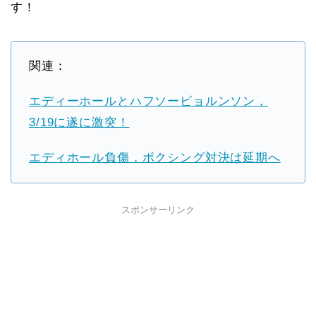
す！
関連：
エディーホールとハフソービョルンソン，
3/19に遂に激突！
エディホール負傷．ボクシング対決は延期へ
スポンサーリンク