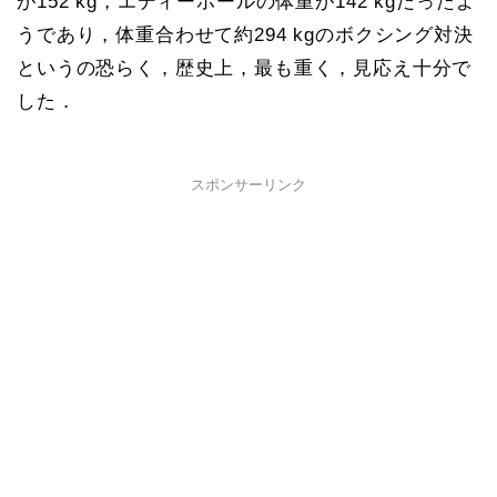
が152 kg，エディーホールの体重が142 kgだったよ
うであり，体重合わせて約294 kgのボクシング対決
というの恐らく，歴史上，最も重く，見応え十分で
した．
スポンサーリンク