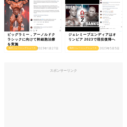
ビッグラミー，アーノルドク
ジェレミーブエンディアはオ
ラシックに向けて幹細胞治療
リンピア 2023で現役復帰へ
を実施
2023年1月27日
2023年5月5日
海外トレーニングニュース
海外トレーニングニュース
スポンサーリンク