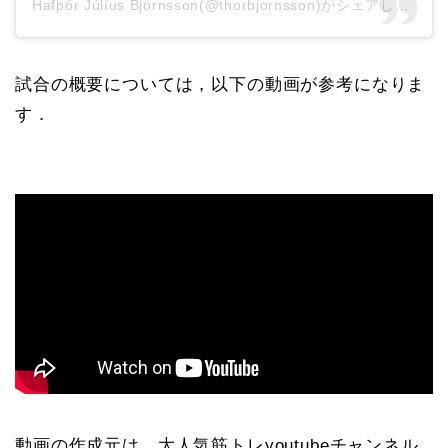
Hafþór Júlíus Björnsson(@thorbjornsson)がシェアした投稿
試合の概要については，以下の動画が参考になりま
す．
動画の作成元は，大人気筋トレyoutubeチャンネル