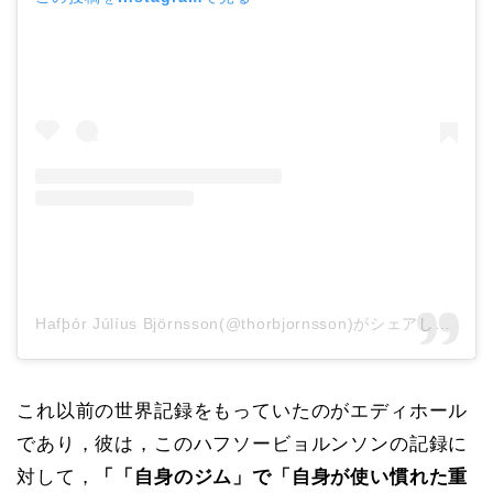
Hafþór Júlíus Björnsson(@thorbjornsson)がシェアした投稿
これ以前の世界記録をもっていたのがエディホール
であり，彼は，このハフソービョルンソンの記録に
対して，
「「自身のジム」で「自身が使い慣れた重