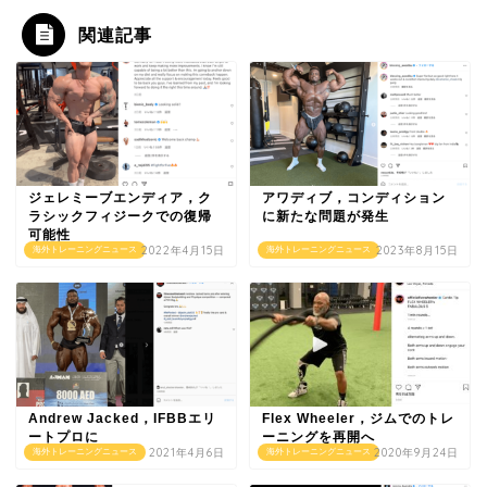
関連記事
ジェレミーブエンディア，ク
アワディブ，コンディション
ラシックフィジークでの復帰
に新たな問題が発生
可能性
2022年4月15日
2023年8月15日
海外トレーニングニュース
海外トレーニングニュース
Andrew Jacked，IFBBエリ
Flex Wheeler，ジムでのトレ
ートプロに
ーニングを再開へ
2021年4月6日
2020年9月24日
海外トレーニングニュース
海外トレーニングニュース