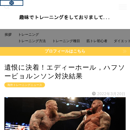
挨拶
トレーニング
トレーニング方法
トレーニング種目
筋トレ初心者
ダイエッ
プロフィールはこちら
遺恨に決着！エディーホール，ハフソ
ービョルンソン対決結果
海外トレーニングニュース
2022年3月20日