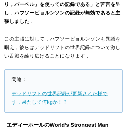
り，バーベル」を使っての記録である」と苦言を呈
し
，
ハフソービョルンソンの記録が無効であると主
張しました
．
この主張に対して，ハフソービョルンソンも異議を
唱え，彼らはデッドリフトの世界記録について激し
い舌戦を繰り広げることになります．
関連：
デッドリフトの世界記録が更新された様で
す．果たして何kgか！？
エディーホールのWorld’s Strongest Man