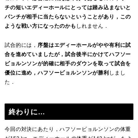
チの短いエディーホールにとっては踏み込まないと
パンチが相手に当たらないということがあり，この
ような戦い方になったのかも
しれません．
試合的には，
序盤はエディーホールがやや有利に試
合を進めていましたが，試合後半にかけてハフソー
ビョルンソンが的確に相手のダウンを取って試合を
優位に進め，ハフソービョルンソンが勝利
しまし
た．
終わりに…
今回の対決にあたり，ハフソービョルンソンの体重