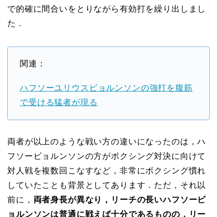
で的確に間合いをとりながら有効打を繰り出しまし
た．
関連：
ハフソーユリウスビョルンソンの強打を腹筋
で受ける猛者が現る
両者が以上のような戦い方の違いになったのは，ハ
フソービョルンソンの方がボクシング対決に向けて
対人戦を複数回こなすなど，非常にボクシング慣れ
していたことも背景としてあります．ただ，それ以
前に，
両者身長が異なり，リーチの長いハフソービ
ョルンソンは普通に戦えば十分であるものの，リー