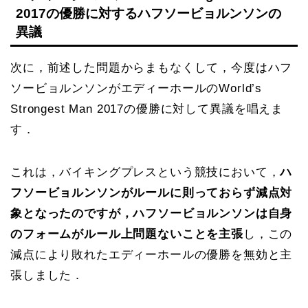
2017の優勝に対するハフソービョルンソンの
異議
次に，前述した問題からまもなくして，今度はハフ
ソービョルンソンがエディーホールのWorld’s
Strongest Man 2017の優勝に対して異議を唱えま
す．
これは，バイキングプレスという競技において，
ハ
フソービョルンソンがルールに則っておらず減点対
象となったのですが，ハフソービョルンソンは自身
のフォームがルール上問題ないことを主張
し，この
減点により敗れたエディーホールの優勝を無効と主
張しました．