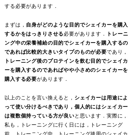
する必要があります．
まずは，
自身がどのような目的でシェイカーを購入
するかをはっきりさせる
必要があります．
トレーニ
ング中の栄養補給の目的でシェイカーを購入するの
であれば比較的大きいタイプのものが必要
であり，
トレーニング後のプロテインを飲む目的でシェイカ
ーを購入するのであればやや小さめのシェイカーを
購入する必要
があります．
以上のことを言い換えると，
シェイカーは用途によ
って使い分けるべきであり，個人的にはシェイカー
は複数個持っている方が良い
と思います．実際に，
私も，トレーニングに行く日には，トレーニング
前，トレーニング中，トレーニング後用のシェイカ