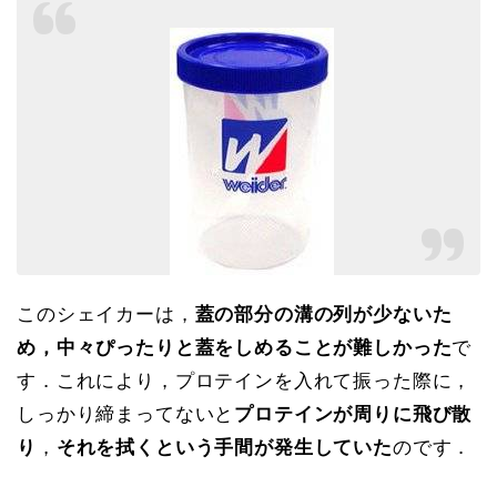
このシェイカーは，
蓋の部分の溝の列が少ないた
め，中々ぴったりと蓋をしめることが難しかった
で
す．これにより，プロテインを入れて振った際に，
しっかり締まってないと
プロテインが周りに飛び散
り
，
それを拭くという手間が発生していた
のです．