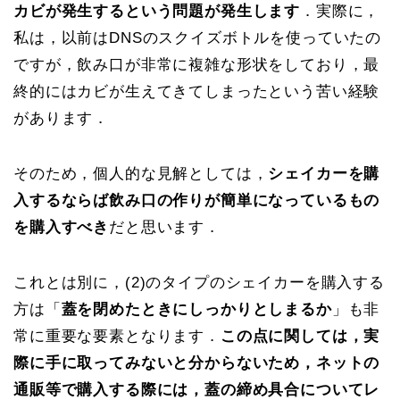
カビが発生するという問題が発生します
．実際に，
私は，以前はDNSのスクイズボトルを使っていたの
ですが，飲み口が非常に複雑な形状をしており，最
終的にはカビが生えてきてしまったという苦い経験
があります．
そのため，個人的な見解としては，
シェイカーを購
入するならば飲み口の作りが簡単になっているもの
を購入すべき
だと思います．
これとは別に，(2)のタイプのシェイカーを購入する
方は「
蓋を閉めたときにしっかりとしまるか
」も非
常に重要な要素となります．
この点に関しては，実
際に手に取ってみないと分からないため，ネットの
通販等で購入する際には，蓋の締め具合についてレ