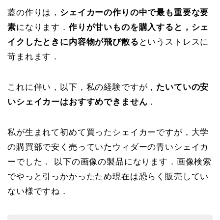
蓋の作りは，
シェイカーの作りの中で最も重要な要
素
になります．
作りが甘いものを購入すると，シェ
イクしたときに内容物が飛び散る
というストレスに
苛まれます．
これに伴い，以下，私の経験ですが，
たいていの安
いシェイカーはおすすめできません
．
私が生まれて初めて買ったシェイカーですが，大学
の購買部で安く売っていたウィダーの青いシェイカ
ーでした． 以下の画像の製品になります．画像検索
でやっと引っかかったため現在は恐らく販売してい
ない様ですね．