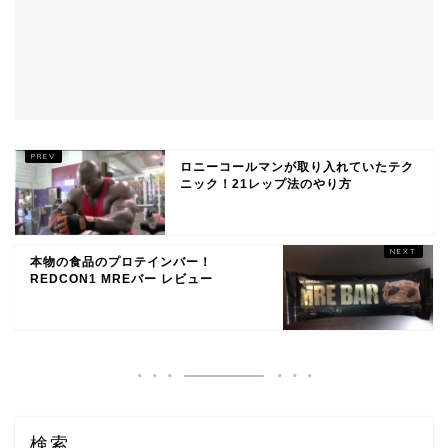
ロニーコールマンが取り入れていたテク
ニック！21レップ法のやり方
本物の食品のプロテインバー！
REDCON1 MREバー レビュー
検索