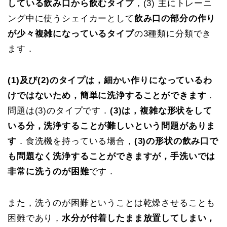
している飲み口から飲むタイプ
，(3) 主にトレーニ
ング中に使うシェイカーとして
飲み口の部分の作り
が少々複雑になっているタイプ
の3種類に分類でき
ます．
(1)及び(2)のタイプは，細かい作りになっているわ
けではないため，簡単に洗浄することができます
．
問題は(3)のタイプです．
(3)は，複雑な形状をして
いる分，洗浄することが難しいという問題がありま
す
．食洗機を持っている場合，
(3)の形状の飲み口で
も問題なく洗浄することができますが，手洗いでは
非常に洗うのが困難
です．
また，洗うのが困難ということは乾燥させることも
困難であり，
水分が付着したまま放置してしまい，