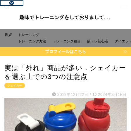
挨拶
トレーニング
トレーニング方法
トレーニング種目
筋トレ初心者
ダイエッ
プロフィールはこちら
実は「外れ」商品が多い．シェイカー
を選ぶ上での3つの注意点
シェイカー
2018年12月22日
/
2024年3月16日