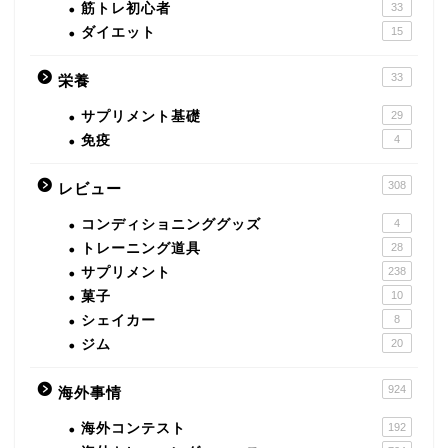
筋トレ初心者
33
ダイエット
15
33
栄養
サプリメント基礎
29
免疫
4
308
レビュー
コンディショニンググッズ
4
トレーニング道具
28
サプリメント
238
菓子
10
シェイカー
8
ジム
20
924
海外事情
海外コンテスト
192