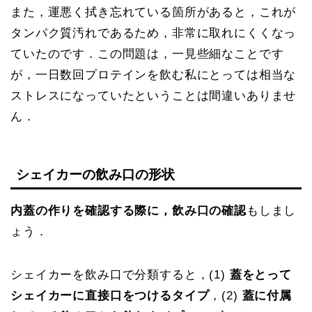
また，運悪く拭き忘れている箇所があると，これが
タンパク質汚れであるため，非常に取れにくくなっ
ていたのです．この問題は，一見些細なことです
が，一日数回プロテインを飲む私にとっては相当な
ストレスになっていたということは間違いありませ
ん．
シェイカーの飲み口の形状
内蓋の作りを確認する際に，飲み口の確認
もしまし
ょう．
シェイカーを飲み口で分類すると，(1)
蓋をとって
シェイカーに直接口をつけるタイプ
，(2)
蓋に付属