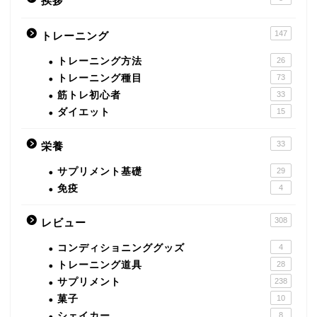
挨拶
147
トレーニング
トレーニング方法
26
トレーニング種目
73
筋トレ初心者
33
ダイエット
15
33
栄養
サプリメント基礎
29
免疫
4
308
レビュー
コンディショニンググッズ
4
トレーニング道具
28
サプリメント
238
菓子
10
シェイカー
8