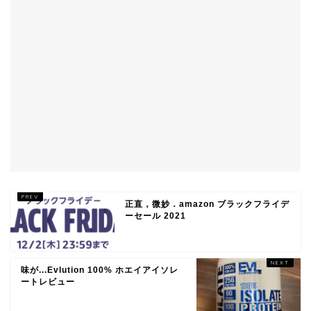
正直，微妙．amazon ブラックフライデ
ーセール 2021
味が...Evlution 100% ホエイアイソレ
ートレビュー