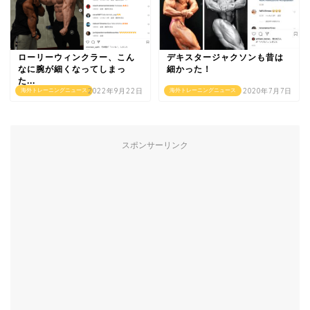
ローリーウィンクラー、こん
デキスタージャクソンも昔は
なに腕が細くなってしまっ
細かった！
た...
2022年9月22日
2020年7月7日
海外トレーニングニュース
海外トレーニングニュース
スポンサーリンク