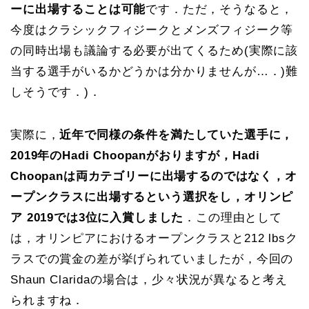
ーに出場することは可能
です．ただ，そうなると，
今度はクラシックフィジークとメンズフィジーク等
の同時出場も議論する必要が出てくるため(実際に該
当する選手がいるかどうかは分かりませんが…．)難
しそうです．)．
実際に，
近年で同様の条件を満たしていた選手に，
2019年のHadi Choopanがおりますが，Hadi
Choopanは両カテゴリーに出場するのではなく，オ
ープンクラスに出場するという選択をし，オリンピ
ア 2019では3位に入賞しました
．この理由として
は，オリンピアにおけるオープンクラスと212 lbsク
ラスでの賞金の差が挙げられていましたが，今回の
Shaun Claridaの場合は，少々状況が異なると考え
られますね．