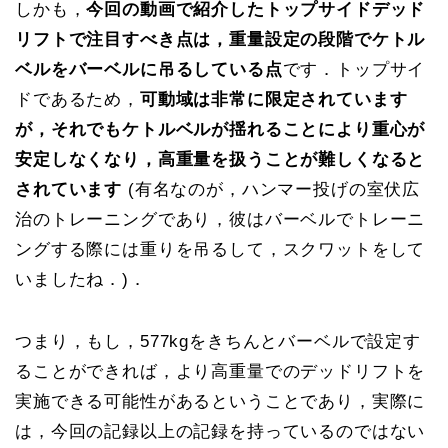
しかも，
今回の動画で紹介したトップサイドデッド
リフトで注目すべき点は，重量設定の段階でケトル
ベルをバーベルに吊るしている点
です．トップサイ
ドであるため，
可動域は非常に限定されています
が，それでもケトルベルが揺れることにより重心が
安定しなくなり，高重量を扱うことが難しくなると
されています
(有名なのが，ハンマー投げの室伏広
治のトレーニングであり，彼はバーベルでトレーニ
ングする際には重りを吊るして，スクワットをして
いましたね．)．
つまり，もし，577kgをきちんとバーベルで設定す
ることができれば，より高重量でのデッドリフトを
実施できる可能性があるということであり，実際に
は，今回の記録以上の記録を持っているのではない