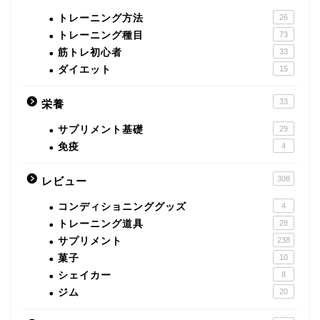
トレーニング方法
26
トレーニング種目
73
筋トレ初心者
33
ダイエット
15
33
栄養
サプリメント基礎
29
免疫
4
308
レビュー
コンディショニンググッズ
4
トレーニング道具
28
サプリメント
238
菓子
10
シェイカー
8
ジム
20