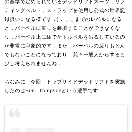
の基準で定められているデッドリフトスーツ，リフ
ティングベルト，ストラップを使用し公式の世界記
録扱いになる様です．)．ここまでのレベルになる
と，バーベルに重りを装填することができなくな
り，バーベル上に紐でケトルベルを吊るしているの
が非常に印象的です．また，バーベルの反りもとん
でもないことになっており，我々一般人からすると
少し考えられませんね．
ちなみに，今回，トップサイドデッドリフトを実施
したのはBen Thompsonという選手です．