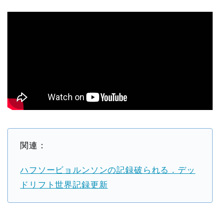
関連：
ハフソービョルンソンの記録破られる．デッ
ドリフト世界記録更新