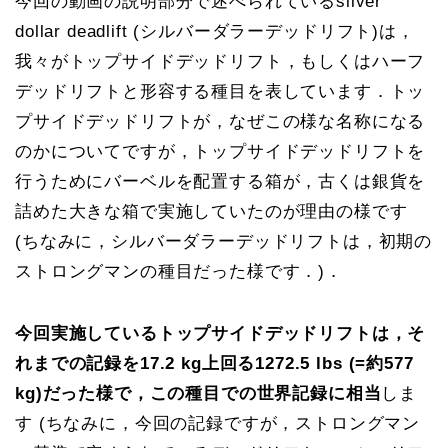
今回の動画の説明部分で述べられているsilver
dollar deadlift (シルバーダラーデッドリフト)は，
我々がトップサイドデッドリフト，もしくはハーフ
デッドリフトと形容する種目を表しています．トッ
プサイドデッドリフトが，なぜこの様な名称になる
のかについてですが，トップサイドデッドリフトを
行うためにバーベルを配置する箱が，古くは銀貨を
詰めた大きな箱で実施していたのが理由の様です
(ちなみに，シルバーダラーデッドリフトは，初期の
ストロングマンの種目だった様です．)．
今回実施しているトップサイドデッドリフトは，そ
れまでの記録を17.2 kg上回る1272.5 lbs (=約577
kg)だった様で，この種目での世界記録に相当
しま
す (ちなみに，今回の記録ですが，ストロングマン