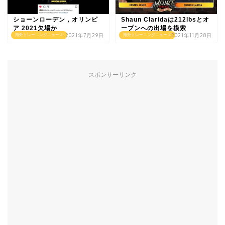
ショーンローデン，オリンピ
Shaun Claridaは212lbsとオ
ア 2021欠場か
ープンへの出場を模索
2021年7月29日
2021年11月28日
海外トレーニングニュース
海外トレーニングニュース
スポンサーリンク