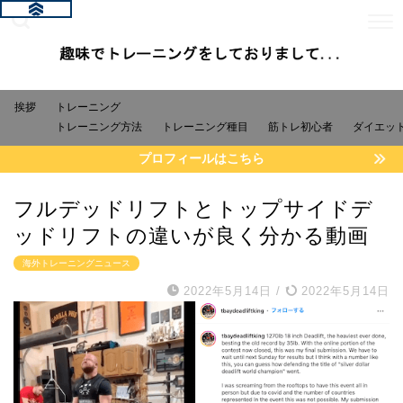
挨拶
トレーニング
トレーニング方法
トレーニング種目
筋トレ初心者
ダイエッ
プロフィールはこちら
フルデッドリフトとトップサイドデ
ッドリフトの違いが良く分かる動画
海外トレーニングニュース
2022年5月14日
/
2022年5月14日