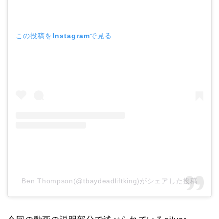
この投稿をInstagramで見る
Ben Thompson(@tbaydeadliftking)がシェアした投稿