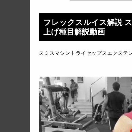
フレックスルイス解説 
上げ種目解説動画
スミスマシントライセップスエクステ