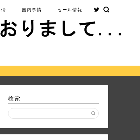
事情
国内事情
セール情報
検索