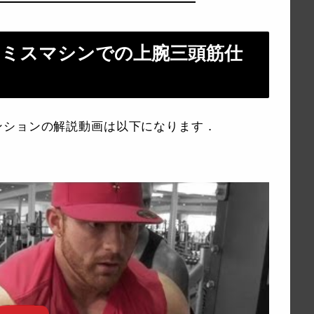
スミスマシンでの上腕三頭筋仕
ンションの解説動画は以下になります．