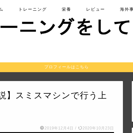
ム
トレーニング
栄養
レビュー
海外
プロフィールはこちら
説】スミスマシンで行う上
2019年12月4日
/
2020年10月23日