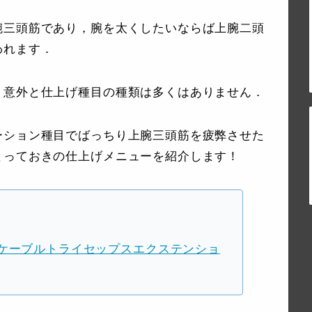
腕三頭筋であり，腕を太くしたいならば上腕二頭
われます．
，意外と仕上げ種目の種類は多くはありません．
ーション種目でばっちり上腕三頭筋を疲弊させた
とっておきの仕上げメニューを紹介します！
ケーブルトライセップスエクステンショ