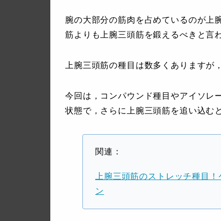
腕の大部分の筋肉を占めているのが上
筋よりも上腕三頭筋を鍛えるべきと言
上腕三頭筋の種目は数多くありますが
今回は，コンパウンド種目やアイソレ
状態で，さらに上腕三頭筋を追い込む
関連：
上腕三頭筋のストレッチ種目！
ン