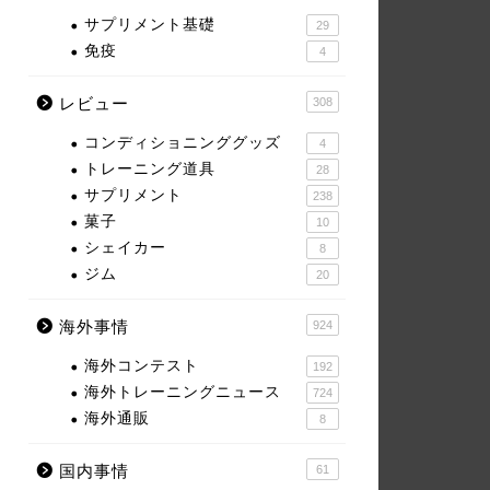
サプリメント基礎
29
免疫
4
レビュー
308
コンディショニンググッズ
4
トレーニング道具
28
サプリメント
238
菓子
10
シェイカー
8
ジム
20
海外事情
924
海外コンテスト
192
海外トレーニングニュース
724
海外通販
8
国内事情
61