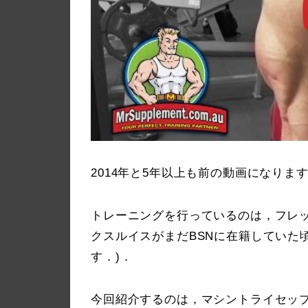
2014年と5年以上も前の動画になりま
トレーニングを行っているのは，フレッ
クスルイスがまだBSNに在籍していた頃ですね
す．)．
今回紹介するのは，マシントライセッ