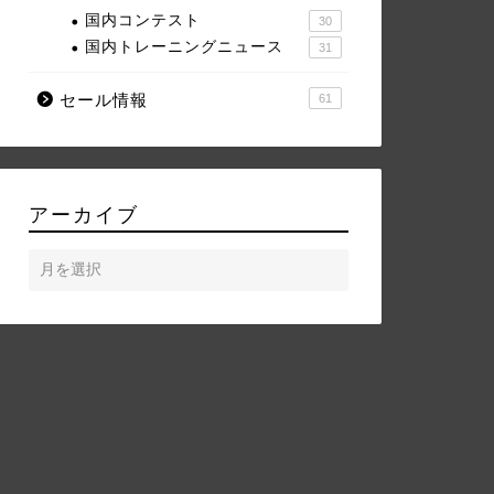
国内コンテスト
30
国内トレーニングニュース
31
セール情報
61
アーカイブ