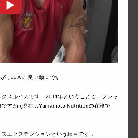
すが，非常に良い動画です．
クスルイスです．2014年ということで，フレッ
 (現在はYamamoto Nutritionの在籍で
プスエクステンションという種目です．