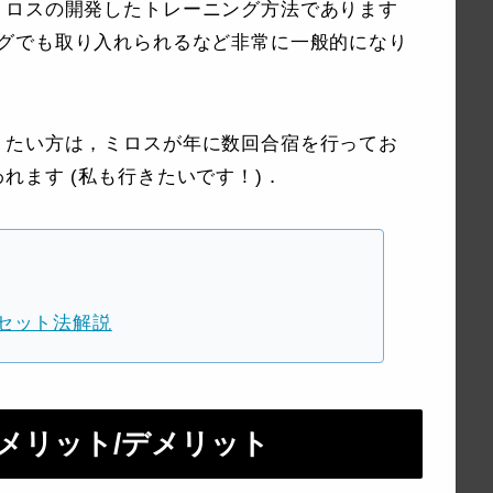
ミロスの開発したトレーニング方法であります
レーニングでも取り入れられるなど非常に一般的になり
りたい方は，ミロスが年に数回合宿を行ってお
れます (私も行きたいです！)．
セット法解説
メリット/デメリット