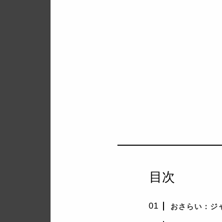
目次
おさらい：ジ