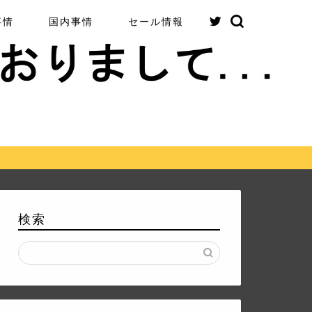
事情
国内事情
セール情報
検索