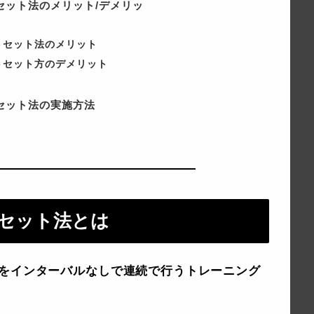
セット法のメリット/デメリッ
トセット法のメリット
トセット方のデメリット
セット法の実施方法
セット法とは
上をインターバルなしで連続で行うトレーニング