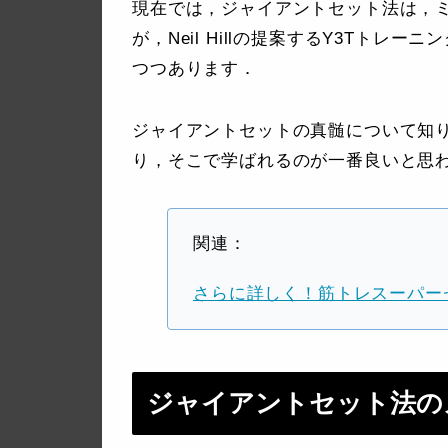
現在では，ジャイアントセット法は，
が，Neil Hillの提案するY3Tト
つつあります．
ジャイアントセットの真髄について知
り，そこで学ばれるのが一番良いと思わ
関連：
さらに詳しく！筋トレスーパー
ジャイアントセット法の