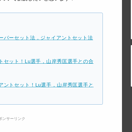
ーパーセット法，ジャイアントセット法
トセット！Lu選手，山岸秀匡選手との合
アントセット！Lu選手，山岸秀匡選手と
ポンサーリンク