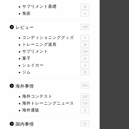
サプリメント基礎
29
免疫
4
レビュー
308
コンディショニンググッズ
4
トレーニング道具
28
サプリメント
238
菓子
10
シェイカー
8
ジム
20
海外事情
924
海外コンテスト
192
海外トレーニングニュース
724
海外通販
8
国内事情
61