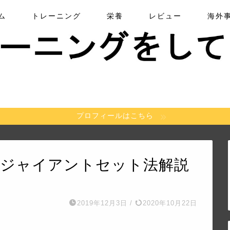
ム
トレーニング
栄養
レビュー
海外
プロフィールはこちら
 ジャイアントセット法解説
2019年12月3日
/
2020年10月22日