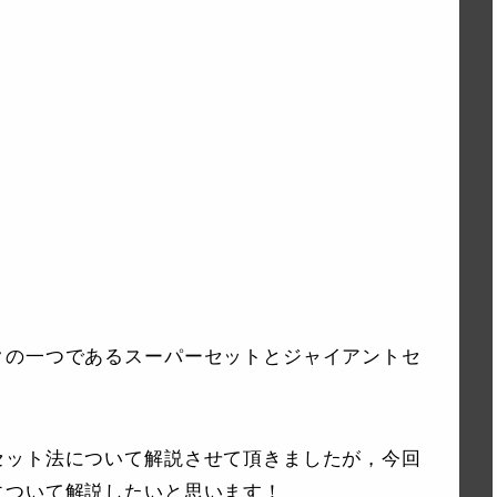
クの一つであるスーパーセットとジャイアントセ
セット法について解説させて頂きましたが，今回
について解説したいと思います！