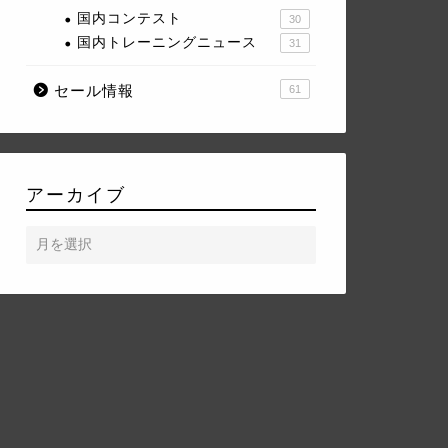
国内コンテスト
30
国内トレーニングニュース
31
セール情報
61
アーカイブ