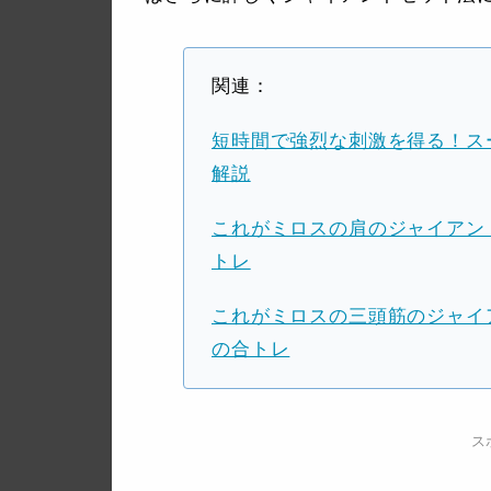
関連：
短時間で強烈な刺激を得る！ス
解説
これがミロスの肩のジャイアン
トレ
これがミロスの三頭筋のジャイ
の合トレ
ス