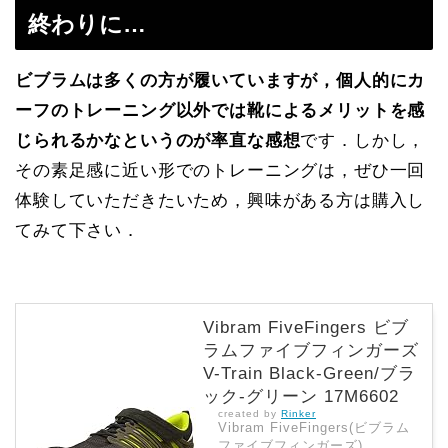
終わりに…
ビブラムは多くの方が履いていますが，個人的にカ
ーフのトレーニング以外では靴によるメリットを感
じられるかなというのが率直な感想
です．しかし，
その素足感に近い形でのトレーニングは，ぜひ一回
体験していただきたいため，興味がある方は購入し
てみて下さい．
Vibram FiveFingers ビブ
ラムファイブフィンガーズ
V-Train Black-Green/ブラ
ック-グリーン 17M6602
created by
Rinker
Vibram FiveFingers(ビブラム
ファイブフィンガーズ)