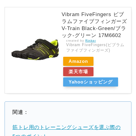
Vibram FiveFingers ビブ
ラムファイブフィンガーズ
V-Train Black-Green/ブラ
ック-グリーン 17M6602
created by
Rinker
Vibram FiveFingers(ビブラム
ファイブフィンガーズ)
Amazon
楽天市場
Yahooショッピング
関連：
筋トレ用のトレーニングシューズを選ぶ際の