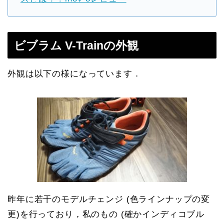
ビブラム V-Trainの外観
外観は以下の様になっています．
昨年に若干のモデルチェンジ (色ラインナップの変
更)を行っており，私のもの (確かインディコブル