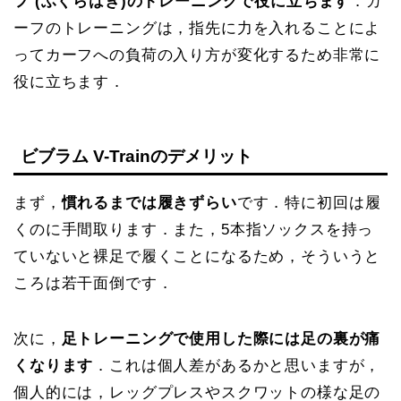
フ (ふくらはぎ)のトレーニングで役に立ちます
．カ
ーフのトレーニングは，指先に力を入れることによ
ってカーフへの負荷の入り方が変化するため非常に
役に立ちます．
ビブラム V-Trainのデメリット
まず，
慣れるまでは履きずらい
です．特に初回は履
くのに手間取ります．また，5本指ソックスを持っ
ていないと裸足で履くことになるため，そういうと
ころは若干面倒です．
次に，
足トレーニングで使用した際には足の裏が痛
くなります
．これは個人差があるかと思いますが，
個人的には，レッグプレスやスクワットの様な足の