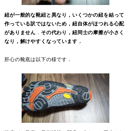
紐が一般的な靴紐と異なり，いくつかの紐を結って
作っている訳ではないため，紐自体がほつれる心配
がありません
．
その代わり，紐同士の摩擦が小さく
なり，解けやすくなっています．
肝心の靴底は以下の様です．