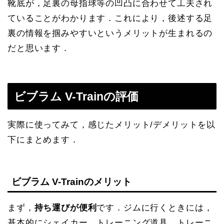
靴底が，足裏の母指球等の凹凸に合わせて工夫され
ていることがわかります．これにより，後述する足
裏の情報を掴みやすいというメリットが生まれるの
だと思います．
ビブラム V-Trainの評価
実際に使ってみて，感じたメリット/デメリットを以
下にまとめます．
ビブラム V-Trainのメリット
まず，
持ち運びが便利
です．ジムに行くときには，
基本的にシェイカー，トレーニング道具，トレーニ