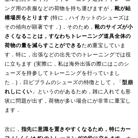
ング用の衣服などの荷物を持ち運びますが，
靴が結
構場所をとります
(特に，ハイカットのシューズは
その傾向が顕著です．)．そのため，
靴のサイズが小
さくなることは，すなわちトレーニング道具全体の
荷物の量を減らすことができる
ため重宝していま
す．特に，出張などの出先でのトレーニングでは役
に立ちます (実際に，私は海外出張の際にはこのシ
ューズを持参してトレーニングを行っていまし
た．)．日ビブラムのシューズの特徴として，「
型崩
れしにくい
」というのがあるため，雑に入れても形
状に問題が出ず，荷物が多い場合にが非常に重宝し
ます．
次に，
指先に意識を置きやすくなるため，特にカー