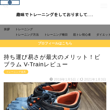
挨拶
トレーニング
トレーニング方法
トレーニング種目
筋トレ初心者
ダイエッ
プロフィールはこちら
持ち運び易さが最大のメリット！ビ
ブラム V-Trainレビュー
トレーニング道具
2019年1月5日
/
2021年1月3日