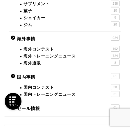
サプリメント
238
菓子
10
シェイカー
8
ジム
20
924
海外事情
海外コンテスト
192
海外トレーニングニュース
724
海外通販
8
61
国内事情
国内コンテスト
30
国内トレーニングニュース
31
目次へ
61
セール情報