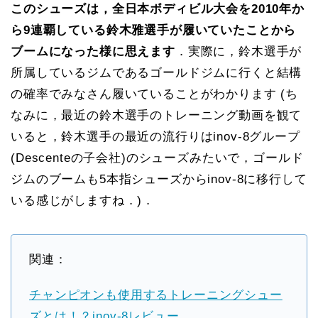
このシューズは，全日本ボディビル大会を2010年か
ら9連覇している鈴木雅選手が履いていたことから
ブームになった様に思えます
．実際に，鈴木選手が
所属しているジムであるゴールドジムに行くと結構
の確率でみなさん履いていることがわかります (ち
なみに，最近の鈴木選手のトレーニング動画を観て
いると，鈴木選手の最近の流行りはinov-8グループ
(Descenteの子会社)のシューズみたいで，ゴールド
ジムのブームも5本指シューズからinov-8に移行して
いる感じがしますね．)．
関連：
チャンピオンも使用するトレーニングシュー
ズとは！？inov-8レビュー