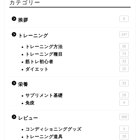
カテゴリー
8
挨拶
147
トレーニング
トレーニング方法
26
トレーニング種目
73
筋トレ初心者
33
ダイエット
15
33
栄養
サプリメント基礎
29
免疫
4
308
レビュー
コンディショニンググッズ
4
トレーニング道具
28