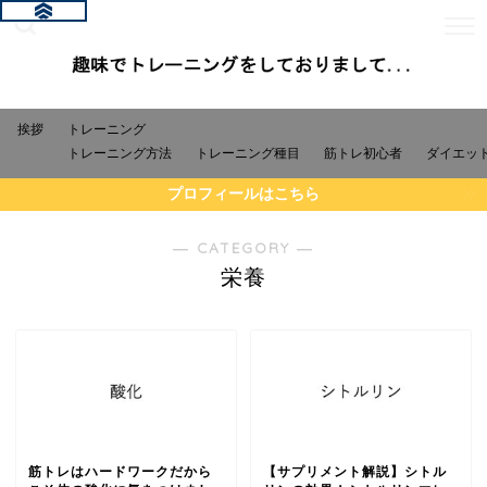
挨拶
トレーニング
トレーニング方法
トレーニング種目
筋トレ初心者
ダイエッ
プロフィールはこちら
― CATEGORY ―
栄養
筋トレはハードワークだから
【サプリメント解説】シトル