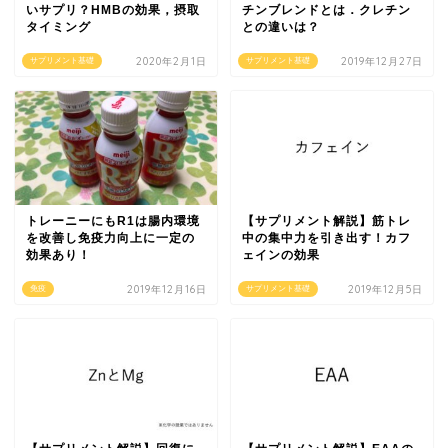
いサプリ？HMBの効果，摂取
チンブレンドとは．クレチン
タイミング
との違いは？
2020年2月1日
2019年12月27日
サプリメント基礎
サプリメント基礎
トレーニーにもR1は腸内環境
【サプリメント解説】筋トレ
を改善し免疫力向上に一定の
中の集中力を引き出す！カフ
効果あり！
ェインの効果
2019年12月16日
2019年12月5日
免疫
サプリメント基礎