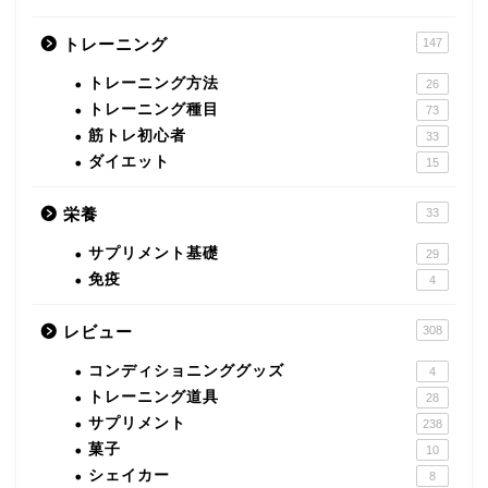
トレーニング
147
トレーニング方法
26
トレーニング種目
73
筋トレ初心者
33
ダイエット
15
栄養
33
サプリメント基礎
29
免疫
4
レビュー
308
コンディショニンググッズ
4
トレーニング道具
28
サプリメント
238
菓子
10
シェイカー
8