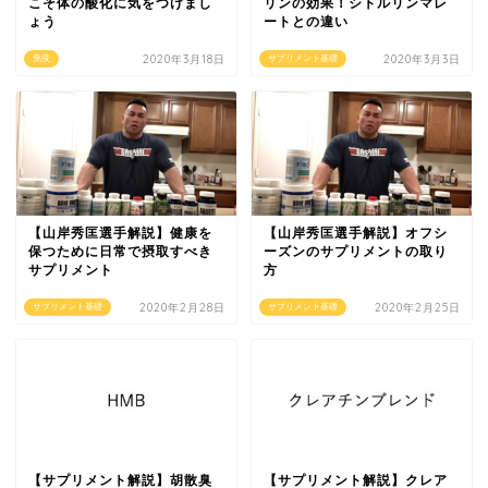
こそ体の酸化に気をつけまし
リンの効果！シトルリンマレ
ょう
ートとの違い
2020年3月18日
2020年3月3日
免疫
サプリメント基礎
【山岸秀匡選手解説】健康を
【山岸秀匡選手解説】オフシ
保つために日常で摂取すべき
ーズンのサプリメントの取り
サプリメント
方
2020年2月28日
2020年2月25日
サプリメント基礎
サプリメント基礎
【サプリメント解説】胡散臭
【サプリメント解説】クレア