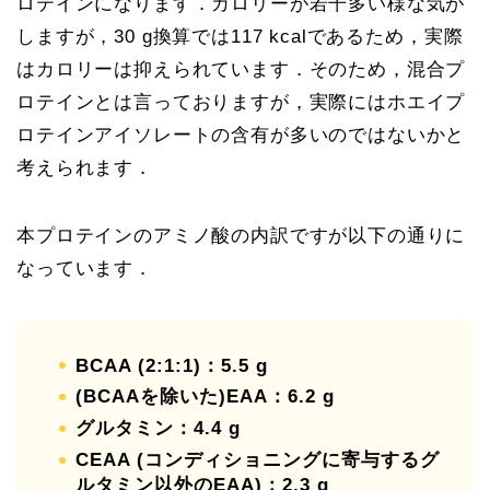
ロテインになります．カロリーが若干多い様な気が
しますが，30 g換算では117 kcalであるため，実際
はカロリーは抑えられています．そのため，混合プ
ロテインとは言っておりますが，実際にはホエイプ
ロテインアイソレートの含有が多いのではないかと
考えられます．
本プロテインのアミノ酸の内訳ですが以下の通りに
なっています．
BCAA (2:1:1)：5.5 g
(BCAAを除いた)EAA：6.2 g
グルタミン：4.4 g
CEAA (コンディショニングに寄与するグ
ルタミン以外のEAA)：2.3 g