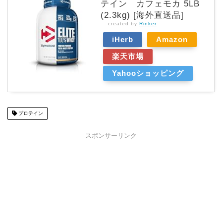
テイン カフェモカ 5LB
(2.3kg) [海外直送品]
created by
Rinker
iHerb
Amazon
楽天市場
Yahooショッピング
プロテイン
スポンサーリンク