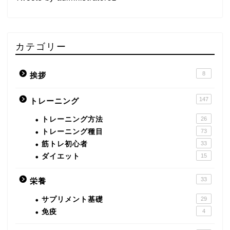
カテゴリー
8
挨拶
147
トレーニング
トレーニング方法
26
トレーニング種目
73
筋トレ初心者
33
ダイエット
15
33
栄養
サプリメント基礎
29
免疫
4