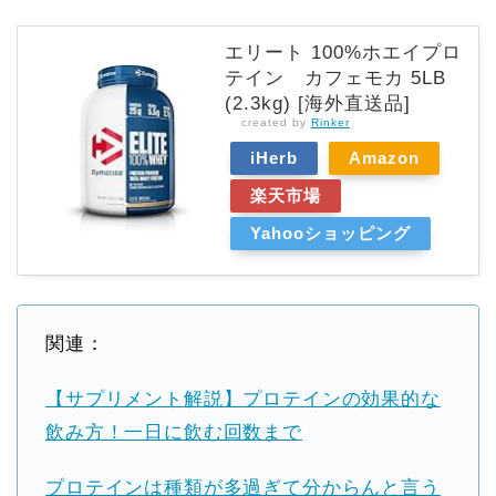
エリート 100%ホエイプロ
テイン カフェモカ 5LB
(2.3kg) [海外直送品]
created by
Rinker
iHerb
Amazon
楽天市場
Yahooショッピング
関連：
【サプリメント解説】プロテインの効果的な
飲み方！一日に飲む回数まで
プロテインは種類が多過ぎて分からんと言う