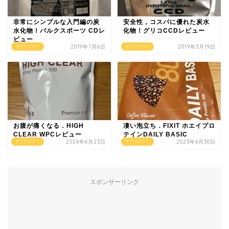
非常にシンプルな入門編の炭
安全性，コスパに優れた炭水
水化物！バルクスポーツ CDレ
化物！グリコCCDレビュー
ビュー
2019年7月6日
2019年3月19日
サプリメント
サプリメント
お腹が痛くなる．HIGH
凄い泡立ち．FIXIT ホエイプロ
CLEAR WPCレビュー
テインDAILY BASIC
2024年6月23日
2023年4月30日
サプリメント
サプリメント
スポンサーリンク