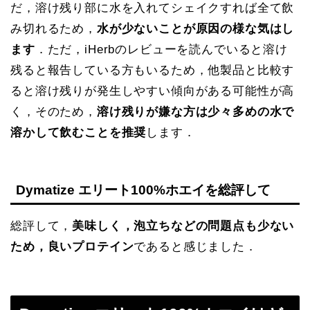
だ，溶け残り部に水を入れてシェイクすれば全て飲
み切れるため，
水が少ないことが原因の様な気はし
ます
．ただ，iHerbのレビューを読んでいると溶け
残ると報告している方もいるため，他製品と比較す
ると溶け残りが発生しやすい傾向がある可能性が高
く，そのため，
溶け残りが嫌な方は少々多めの水で
溶かして飲むことを推奨
します．
Dymatize エリート100%ホエイを総評して
総評して，
美味しく，泡立ちなどの問題点も少ない
ため，良いプロテイン
であると感じました．