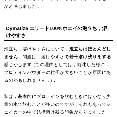
かと感じました．
Dymatize エリート100%ホエイの泡立ち，溶
けやすさ
泡立ち，溶けやすさについて，
泡立ちはほとんどし
ません
，問題は，溶けやすさで
若干溶け残りをする
感じがします (この理由としては，前述した様に，
プロテインパウダーの粒子が大きいことが原因にあ
るのかもしれません．)．
私は，基本的にプロテインを飲むときにはかなり少
量の水で飲むことが多いのですが，それもあってシ
ェイカーの中で結構溶け残る印象があります．た