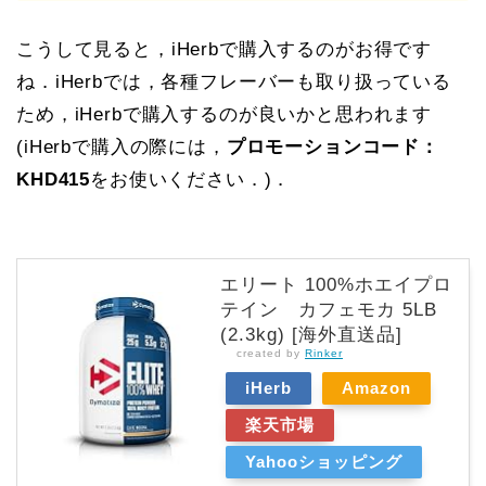
こうして見ると，iHerbで購入するのがお得です
ね．iHerbでは，各種フレーバーも取り扱っている
ため，iHerbで購入するのが良いかと思われます
(iHerbで購入の際には，
プロモーションコード：
KHD415
をお使いください．)．
エリート 100%ホエイプロ
テイン カフェモカ 5LB
(2.3kg) [海外直送品]
created by
Rinker
iHerb
Amazon
楽天市場
Yahooショッピング