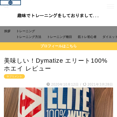
挨拶
トレーニング
トレーニング方法
トレーニング種目
筋トレ初心者
ダイエッ
プロフィールはこちら
美味しい！Dymatize エリート100%
ホエイ レビュー
サプリメント
2020年10月12日
/
2021年3月28日