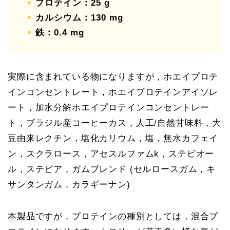
プロテイン：25 g
カルシウム：130 mg
鉄：0.4 mg
実際に含まれている物になりますが，ホエイプロテ
インコンセントレート，ホエイプロテインアイソレ
ート，加水分解ホエイプロテインコンセントレー
ト，ブラジル産コーヒーカス，人工/自然甘味料，大
豆由来レクチン，塩化カリウム，塩，無水カフェイ
ン，スクラロース，アセスルファムk，ステビオー
ル，ステビア，ガムブレンド (セルロースガム，キ
サンタンガム，カラギーナン)
本製品ですが，プロテインの種別としては，混合プ