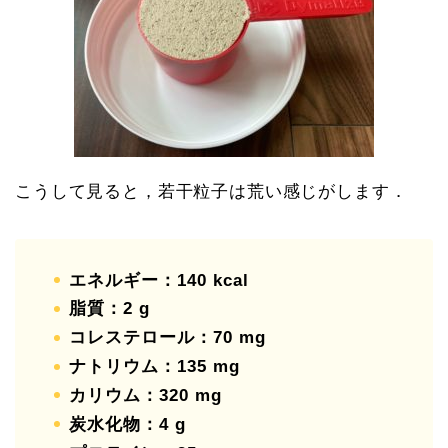
こうして見ると，若干粒子は荒い感じがします．
エネルギー：140 kcal
脂質：2 g
コレステロール：70 mg
ナトリウム：135 mg
カリウム：320 mg
炭水化物：4 g