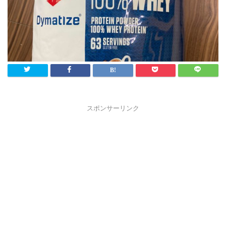
スポンサーリンク