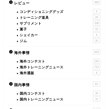
308
レビュー
コンディショニンググッズ
4
トレーニング道具
28
サプリメント
238
菓子
10
シェイカー
8
ジム
20
924
海外事情
海外コンテスト
192
海外トレーニングニュース
724
海外通販
8
61
国内事情
国内コンテスト
30
国内トレーニングニュース
31