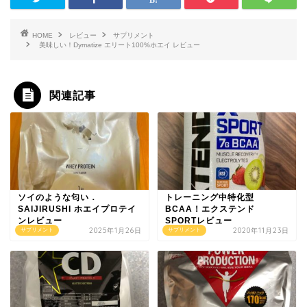
HOME
レビュー
サプリメント
美味しい！Dymatize エリート100%ホエイ レビュー
関連記事
ソイのような匂い．
トレーニング中特化型
SAIJIRUSHI ホエイプロテイ
BCAA！エクステンド
ンレビュー
SPORTレビュー
2025年1月26日
2020年11月23日
サプリメント
サプリメント