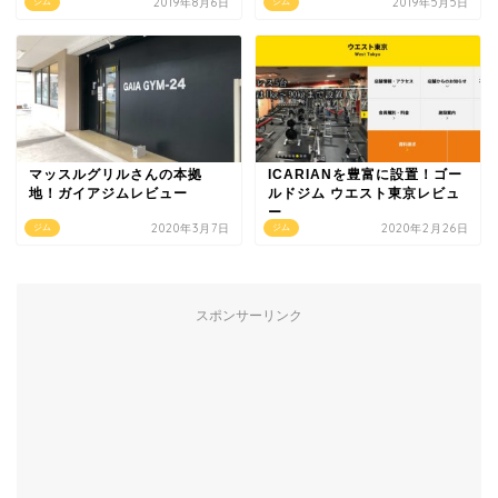
2019年8月6日
2019年5月5日
ジム
ジム
マッスルグリルさんの本拠
ICARIANを豊富に設置！ゴー
地！ガイアジムレビュー
ルドジム ウエスト東京レビュ
ー
2020年3月7日
2020年2月26日
ジム
ジム
スポンサーリンク