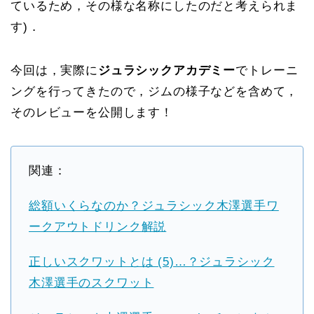
ているため，その様な名称にしたのだと考えられま
す)．
今回は，実際に
ジュラシックアカデミー
でトレーニ
ングを行ってきたので，ジムの様子などを含めて，
そのレビューを公開します！
関連：
総額いくらなのか？ジュラシック木澤選手ワ
ークアウトドリンク解説
正しいスクワットとは (5)…？ジュラシック
木澤選手のスクワット