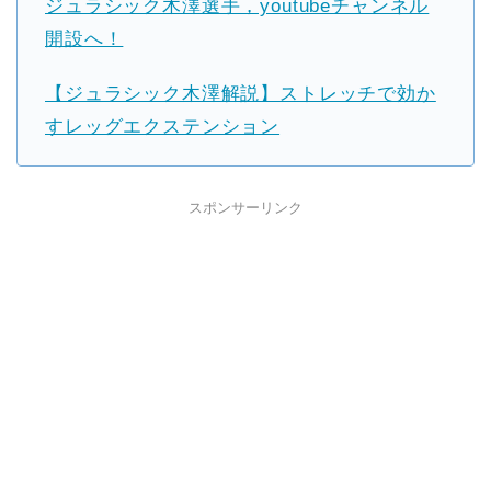
ジュラシック木澤選手，youtubeチャンネル
開設へ！
【ジュラシック木澤解説】ストレッチで効か
すレッグエクステンション
スポンサーリンク