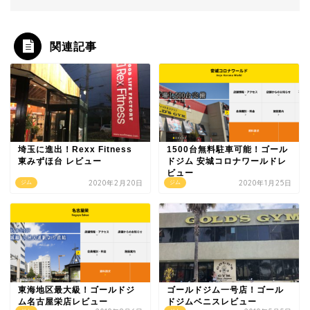
関連記事
埼玉に進出！Rexx Fitness
1500台無料駐車可能！ゴール
東みずほ台 レビュー
ドジム 安城コロナワールドレ
ビュー
2020年2月20日
2020年1月25日
ジム
ジム
東海地区最大級！ゴールドジ
ゴールドジム一号店！ゴール
ム名古屋栄店レビュー
ドジムベニスレビュー