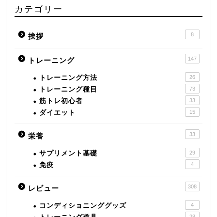
カテゴリー
8
挨拶
147
トレーニング
トレーニング方法
26
トレーニング種目
73
筋トレ初心者
33
ダイエット
15
33
栄養
サプリメント基礎
29
免疫
4
308
レビュー
コンディショニンググッズ
4
28