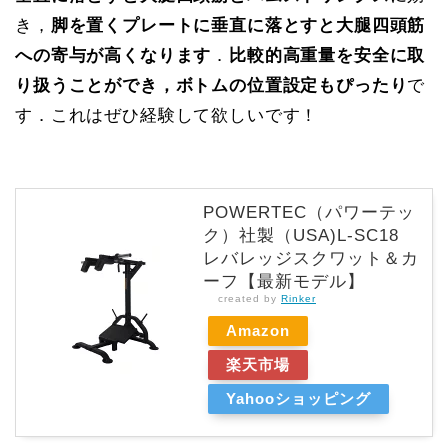
き，
脚を置くプレートに垂直に落とすと大腿四頭筋
への寄与が高くなります
．
比較的高重量を安全に取
り扱うことができ，ボトムの位置設定もぴったり
で
す．これはぜひ経験して欲しいです！
POWERTEC（パワーテッ
ク）社製（USA)L-SC18
レバレッジスクワット＆カ
ーフ【最新モデル】
created by
Rinker
Amazon
楽天市場
Yahooショッピング