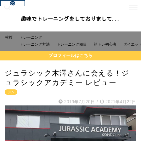
挨拶
トレーニング
トレーニング方法
トレーニング種目
筋トレ初心者
ダイエッ
プロフィールはこちら
ジュラシック木澤さんに会える！ジ
ュラシックアカデミー レビュー
ジム
2019年7月20日
/
2021年4月22日