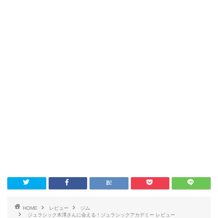
HOME
レビュー
ジム
ジュラシック木澤さんに会える！ジュラシックアカデミー レビュー