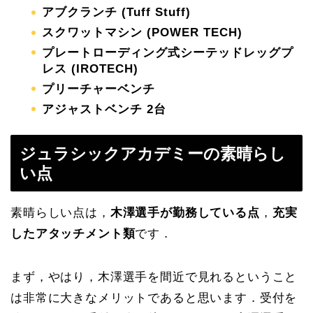
アブクランチ (Tuff Stuff)
スクワットマシン (POWER TECH)
プレートローディング式シーテッドレッグプ
レス (IROTECH)
プリーチャーベンチ
アジャストベンチ 2台
ジュラシックアカデミーの素晴らし
い点
素晴らしい点は，
木澤選手が勤務している点
，
充実
したアタッチメント類
です．
まず，やはり，木澤選手を間近で見れるということ
は非常に大きなメリットであると思います．受付を