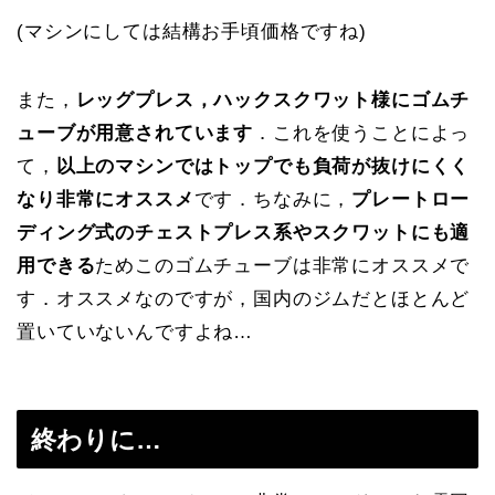
(マシンにしては結構お手頃価格ですね)
また，
レッグプレス，ハックスクワット様にゴムチ
ューブが用意されています
．これを使うことによっ
て，
以上のマシンではトップでも負荷が抜けにくく
なり非常にオススメ
です．ちなみに，
プレートロー
ディング式のチェストプレス系やスクワットにも適
用できる
ためこのゴムチューブは非常にオススメで
す．オススメなのですが，国内のジムだとほとんど
置いていないんですよね…
終わりに…