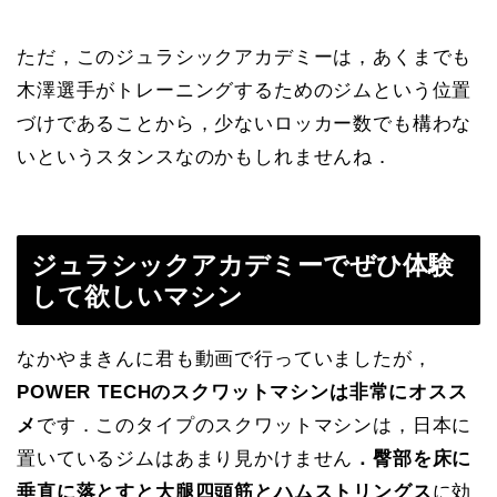
ただ，このジュラシックアカデミーは，あくまでも
木澤選手がトレーニングするためのジムという位置
づけであることから，少ないロッカー数でも構わな
いというスタンスなのかもしれませんね．
ジュラシックアカデミーでぜひ体験
して欲しいマシン
なかやまきんに君も動画で行っていましたが，
POWER TECHのスクワットマシンは非常にオスス
メ
です．このタイプのスクワットマシンは，日本に
置いているジムはあまり見かけません
．臀部を床に
垂直に落とすと大腿四頭筋とハムストリングス
に効