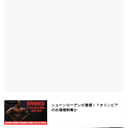
ショーンローデンが逮捕！？オリンピア
の出場権剥奪か