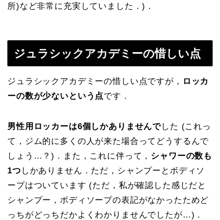
所)など非常に充実していました．)．
ジュラシックアカデミーの惜しい点
ジュラシックアカデミーの惜しい点ですが，
ロッカ
ーの数が少ないという点
です．
男性用ロッカーは6個しかありませんで
した (これっ
て，ジム的に多くの人が来た場合ってどうするんで
しょう…？)．また，これに伴って，
シャワーの数も
1つ
しかありません．ただ，シャンプーとボディソ
ープはついています (ただ，私が確認した感じだと
シャンプー，ボディソープの表記がなかったためど
っちがどっちだかよくわかりませんでしたが…)．