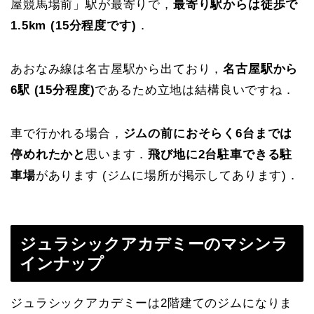
屋競馬場前」駅が最寄りで，
最寄り駅からは徒歩で
1.5km (15分程度です)
．
あおなみ線は名古屋駅から出ており，
名古屋駅から
6駅 (15分程度)
であるため立地は結構良いですね．
車で行かれる場合，
ジムの前におそらく6台までは
停めれたかと
思います．
飛び地に2台駐車できる駐
車場
があります (ジムに場所が掲示してあります)．
ジュラシックアカデミーのマシンラ
インナップ
ジュラシックアカデミーは2階建てのジムになりま