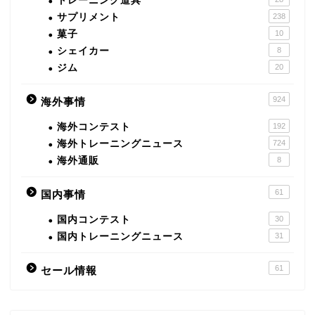
トレーニング道具
サプリメント
238
菓子
10
シェイカー
8
ジム
20
924
海外事情
海外コンテスト
192
海外トレーニングニュース
724
海外通販
8
61
国内事情
国内コンテスト
30
国内トレーニングニュース
31
61
セール情報