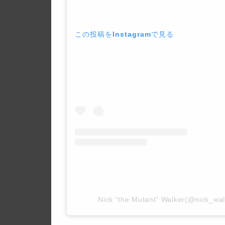
この投稿をInstagramで見る
Nick “the Mutant” Walker(@nic