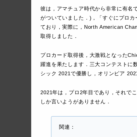
彼は，アマチュア時代から非常に有名で
がついていました．)，「すぐにプロ
ており，実際に，North American C
取得しました．
プロカード取得後，大激戦となったChicag
躍進を果たします．三大コンテストに数えられ
シック 2021で優勝し，オリンピア 2
2021年は，プロ2年目であり，それ
しか言いようがありません．
関連：