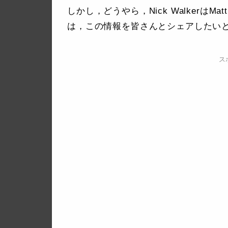
しかし，どうやら，Nick WalkerはM
は，この情報を皆さんとシェアしたい
ス