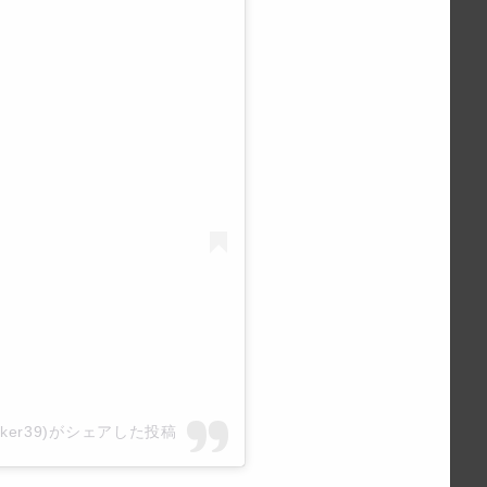
k_walker39)がシェアした投稿