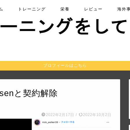
ム
トレーニング
栄養
レビュー
海外
プロフィールはこちら
Jansenと契約解除
2022年2月17日
/
2022年10月2日