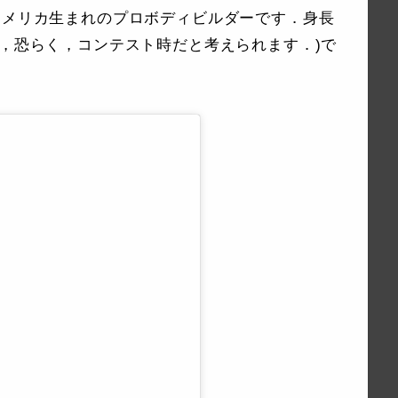
は，1994年アメリカ生まれのプロボディビルダーです．身長
 (これは，恐らく，コンテスト時だと考えられます．)で