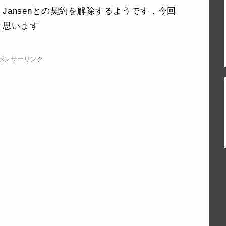
att Jansenとの契約を解除するようです．今回
と思います
ポンサーリンク