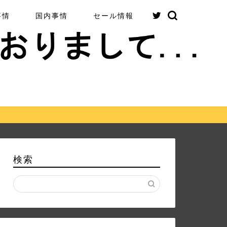
事情
国内事情
セール情報
検索