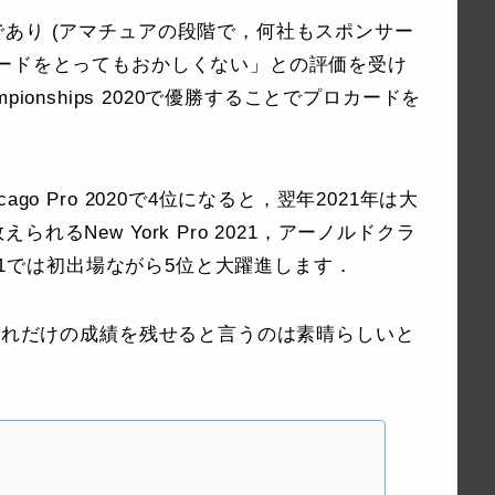
あり (アマチュアの段階で，何社もスポンサー
カードをとってもおかしくない」との評価を受け
hampionships 2020で優勝することでプロカードを
o Pro 2020で4位になると，翌年2021年は大
るNew York Pro 2021，アーノルドクラ
021では初出場ながら5位と大躍進します．
でこれだけの成績を残せると言うのは素晴らしいと