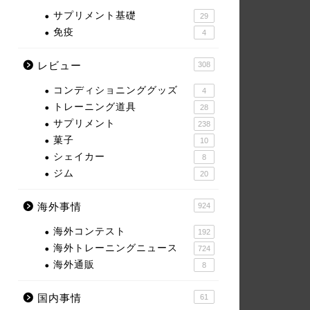
サプリメント基礎
29
免疫
4
レビュー
308
コンディショニンググッズ
4
トレーニング道具
28
サプリメント
238
菓子
10
シェイカー
8
ジム
20
海外事情
924
海外コンテスト
192
海外トレーニングニュース
724
海外通販
8
国内事情
61