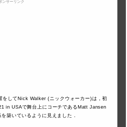
ポンサーリンク
してNick Walker (ニックウォーカー)は，初
in USAで舞台上にコーチであるMatt Jansen
係を築いているように見えました．