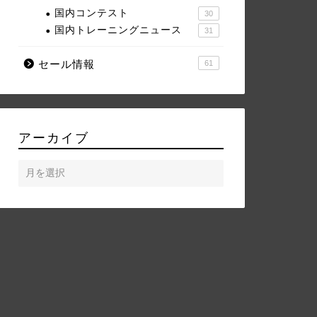
国内コンテスト
30
国内トレーニングニュース
31
セール情報
61
アーカイブ