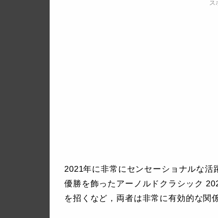
ス
2021年に非常にセンセーショナルな活躍を
優勝を飾ったアーノルドクラシック 2021 
を招くなど，両者は非常に有効的な関