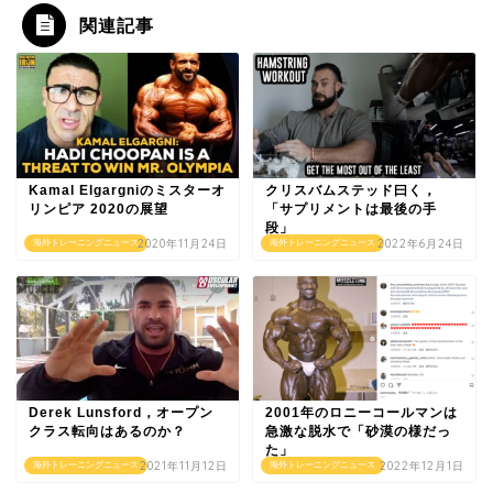
関連記事
Kamal Elgargniのミスターオ
クリスバムステッド曰く，
リンピア 2020の展望
「サプリメントは最後の手
段」
2020年11月24日
2022年6月24日
海外トレーニングニュース
海外トレーニングニュース
Derek Lunsford，オープン
2001年のロニーコールマンは
クラス転向はあるのか？
急激な脱水で「砂漠の様だっ
た」
2021年11月12日
2022年12月1日
海外トレーニングニュース
海外トレーニングニュース