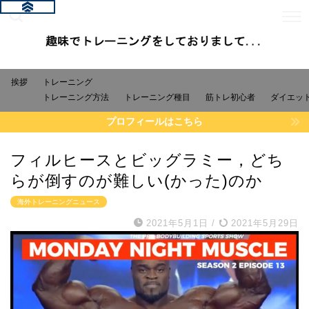
挨拶
トレーニング
トレーニング方法
トレーニング種目
筋トレ初心者
ダイエッ
プロフィールはこちら
フィルヒースとビッグラミー，どち
らが倒すのが難しい(かった)のか
海外トレーニングニュース
2021年5月1日
/
2021年5月29日