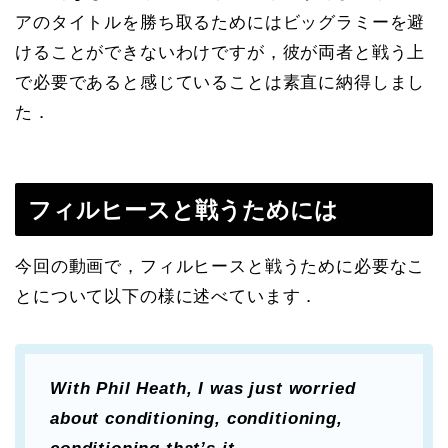
アのタイトルを勝ち取るためにはビッグラミーを避
けることができないわけですが，彼が両者と戦う上
で必要であると感じていることは素直に納得しまし
た．
フィルヒースと戦うためには
今回の動画で，フィルヒースと戦うために必要なこ
とについて以下の様に述べています．
With Phil Heath, I was just worried
about conditioning, conditioning,