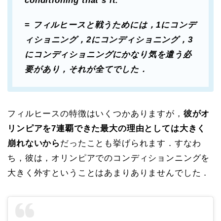
conditioning that’s it.
=
フィルヒースと戦うためには，1にコンデ
ィショニング，2にコンディショニング，3
にコンディショニングにかなり気を遣う必
要があり，それが全てでした．
フィルヒースの特徴はいくつかありますが，
彼がオ
リンピアを7連覇できた最大の理由としては大きく
崩れないから
だったことも挙げられます．すなわ
ち，彼は，オリンピアでのコンディションニングを
大きく外すということはあまりありませんでした．