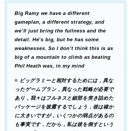
Big Ramy we have a different
gameplan, a different strategy, and
we’ll just bring the fullness and the
detail. He’s big, but he has some
weaknesses. So I don’t think this is as
big of a mountain to climb as beating
Phil Heath was, in my mind
=
ビッグラミーと相対するためには，異な
ったゲームプラン，異なった戦略が必要で
あり，我々はフルネスと細部を突き詰めた
パッケージを披露するでしょう．彼は確か
に大きいですが，いくつかの弱点があるの
も事実です．だから，私は彼を倒すという