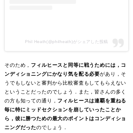
Phil Heath(@philheath)がシェアした投稿
そのため，
フィルヒースと同等に戦うためには，コ
ンディショニングにかなり気を配る必要
があり，そ
うでもしないと審判から比較審査もしてもらえない
ということだったのでしょう．また，皆さんの多く
の方も知っての通り，
フィルヒースは連覇を重ねる
毎に特にミッドセクションを崩していったことか
ら，彼に勝つための最大のポイントはコンディショ
ニングだった
のでしょう．