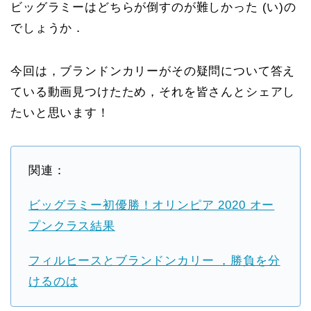
ビッグラミーはどちらが倒すのが難しかった (い)の
でしょうか．
今回は，ブランドンカリーがその疑問について答え
ている動画見つけたため，それを皆さんとシェアし
たいと思います！
関連：
ビッグラミー初優勝！オリンピア 2020 オー
プンクラス結果
フィルヒースとブランドンカリー ，勝負を分
けるのは