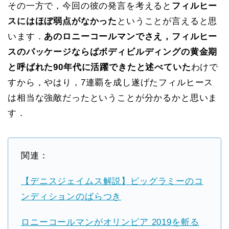
その一方で，今回の彼の発言を考えると
フィルヒー
スにはほぼ弱点がなかった
ということが言えると思
います．
あのロニーコールマンでさえ，フィルヒー
スのパッケージならばボディビルディングの黄金期
と呼ばれた90年代に活躍できたと述べていた
わけで
すから，やはり，7連覇を成し遂げたフィルヒース
は相当な強敵だったということが分かるかと思いま
す．
関連：
【デニスジェイムス解説】ビッグラミーのコ
ンディションのばらつき
ロニーコールマンがオリンピア 2019を斬る