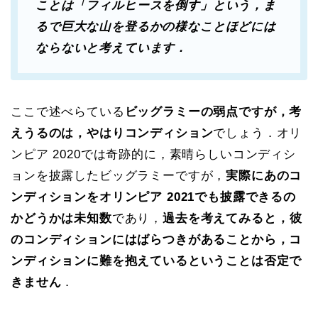
ことは「フィルヒースを倒す」という，ま
るで巨大な山を登るかの様なことほどには
ならないと考えています．
ここで述べらている
ビッグラミーの弱点ですが，考
えうるのは，やはりコンディション
でしょう．オリ
ンピア 2020では奇跡的に，素晴らしいコンディシ
ョンを披露したビッグラミーですが，
実際にあのコ
ンディションをオリンピア 2021でも披露できるの
かどうかは未知数
であり，
過去を考えてみると，彼
のコンディションにはばらつきがあることから，コ
ンディションに難を抱えているということは否定で
きません
．