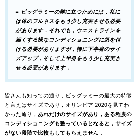
=
ビッグラミーの隣に立つためには，私に
は体のフルネスをもう少し充実させる必要
があります．それでも，ウエストラインを
細くする様なコンディショニングに気を付
ける必要がありますが，特に下半身のサイ
ズアップ，そして上半身をもう少し充実さ
せる必要があります．
皆さんも知っての通り，ビッグラミーの最大の特徴
と言えばサイズであり，オリンピア 2020を見てわ
かった通り，
あれだけのサイズがあり，ある程度の
コンディショニングも整っているとなると，サイズ
がない段階で比較もしてもらえません
．