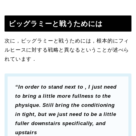
ビッグラミーと戦うためには
次に，ビッグラミーと戦うためには，根本的にフィ
ルヒースに対する戦略と異なるということが述べら
れています．
“In order to stand next to , I just need
to bring a little more fullness to the
physique. Still bring the conditioning
in tight, but we just need to be a little
fuller downstairs specifically, and
upstairs