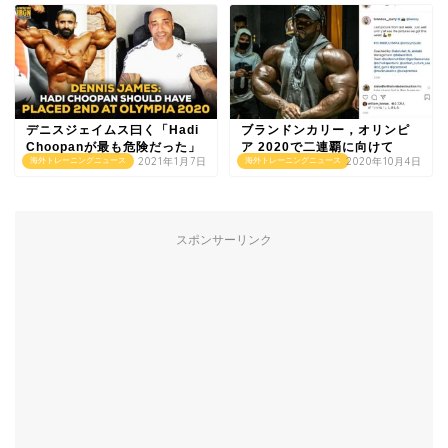
デニスジェイムス曰く「Hadi
ブランドンカリー，オリンピ
Choopanが最も危険だった」
ア 2020で二連覇に向けて
2021年1月7日
2020年10月4日
海外トレーニングニュース
海外トレーニングニュース
スポンサーリンク