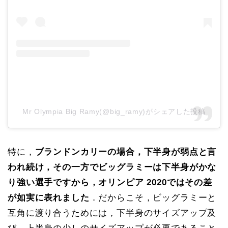
Mr Olympia Big Ramy(@big_ramy)がシェアした投稿
特に，
ブランドンカリーの場合，下半身が弱点と言
われ続け，その一方でビッグラミーは下半身がかな
り強い選手ですから，オリンピア 2020ではその差
が如実に表れました
．だからこそ，ビッグラミーと
互角に渡り合うためには，下半身のサイズアップ及