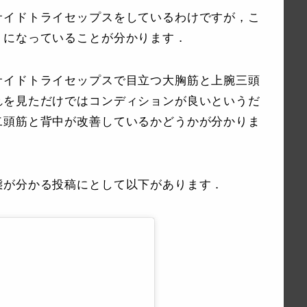
サイドトライセップスをしているわけですが，こ
りになっていることが分かります．
サイドトライセップスで目立つ大胸筋と上腕三頭
れを見ただけではコンディションが良いというだ
二頭筋と背中が改善しているかどうかが分かりま
態が分かる投稿にとして以下があります．