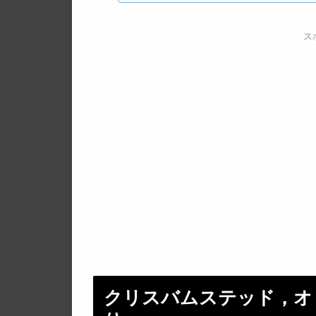
ス
クリスバムステッド，オリ