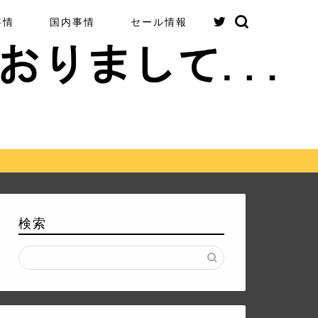
事情
国内事情
セール情報
検索