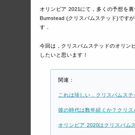
オリンピア 2021にて，多くの予想を裏
Bumstead (クリスバムステッド)
す．
今回は，クリスバムステッドのオリンピ
したいと思います！
関連：
これは珍しい．クリスバムステッド，
彼の時代は数年続くか？クリス
オリンピア 2020はクリスバ