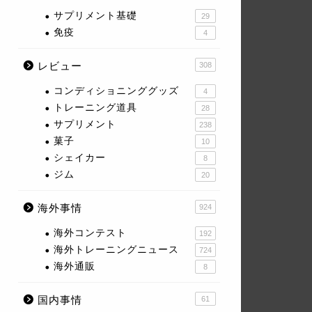
サプリメント基礎
29
免疫
4
レビュー
308
コンディショニンググッズ
4
トレーニング道具
28
サプリメント
238
菓子
10
シェイカー
8
ジム
20
海外事情
924
海外コンテスト
192
海外トレーニングニュース
724
海外通販
8
国内事情
61