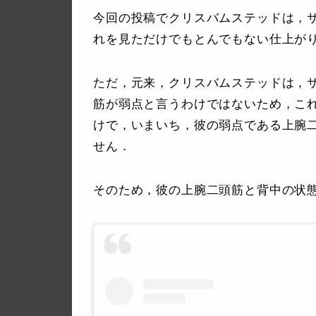
今回の投稿でクリスバムステッドは，
れを見ただけでもとんでもない仕上が
ただ，元来，クリスバムステッドは，
筋が弱点と言うわけではないため，こ
けで，いまいち，彼の弱点である上腕
せん．
そのため，彼の上腕二頭筋と背中の状