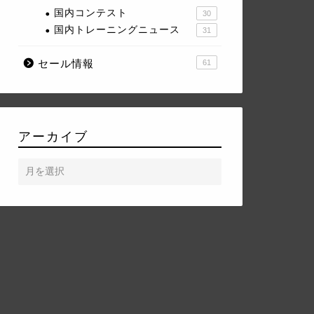
国内コンテスト
30
国内トレーニングニュース
31
セール情報
61
アーカイブ