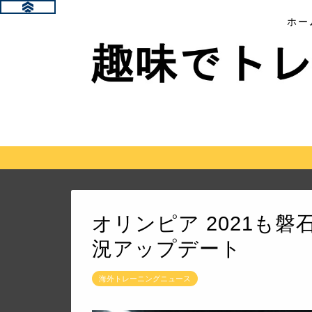
ホー
オリンピア 2021も
況アップデート
海外トレーニングニュース