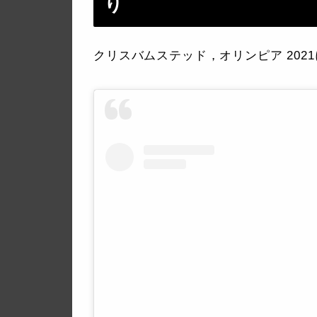
り
クリスバムステッド，オリンピア 20