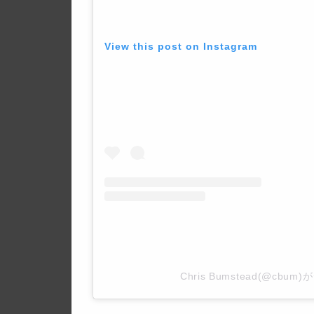
View this post on Instagram
Chris Bumstead(@cb