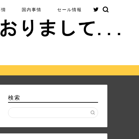
事情
国内事情
セール情報
検索