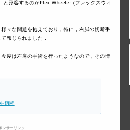
容するのがFlex Wheeler (フレックスウィ
，様々な問題を抱えており，特に，右脚の切断手
して報じられました．
，今度は左肩の手術を行ったようなので，その情
．
脚を切断
ポンサーリンク