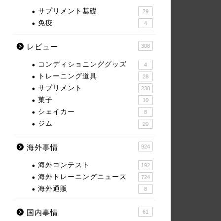
サプリメント基礎
29
免疫
4
レビュー
308
コンディショニンググッズ
4
トレーニング道具
28
サプリメント
238
菓子
10
シェイカー
8
ジム
20
海外事情
924
海外コンテスト
192
海外トレーニングニュース
724
海外通販
8
国内事情
61