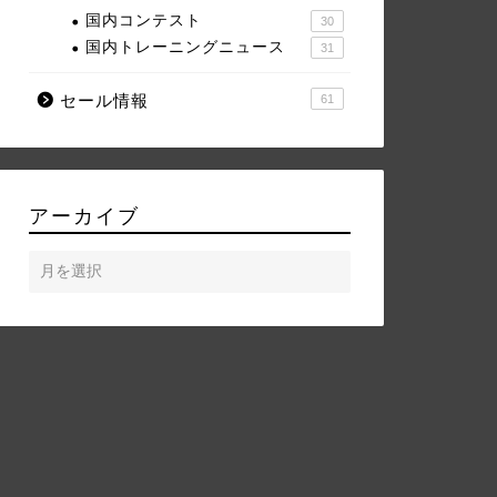
国内コンテスト
30
国内トレーニングニュース
31
セール情報
61
アーカイブ