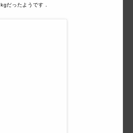
9 kgだったようです．