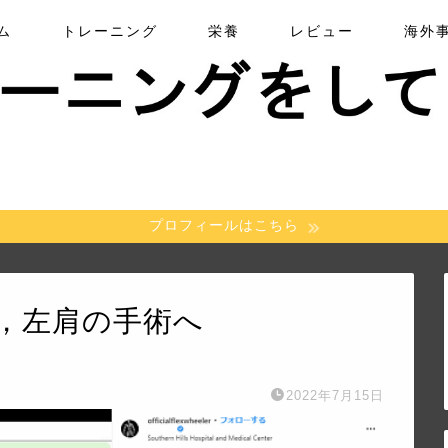
ム
トレーニング
栄養
レビュー
海外
プロフィールはこちら
，左肩の手術へ
2022年7月15日