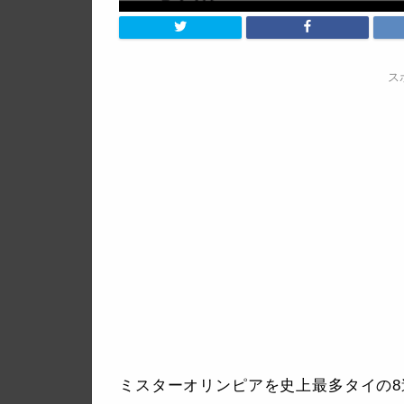
ス
ミスターオリンピアを史上最多タイの8連覇を