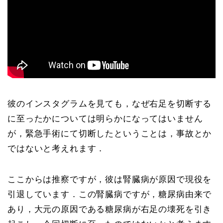
彼のインスタグラムを見ても，なぜ右足を切断する
に至ったかについては明らかになってはいません
が，緊急手術にて切断したということは，事故とか
ではないと考えれます．
ここからは推察ですが，彼は腎臓病が原因で現役を
引退しています．この腎臓病ですが，糖尿病由来で
あり，大元の原因である糖尿病が右足の壊死を引き