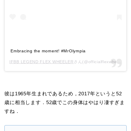
Embracing the moment! #MrOlympia
IFBB LEGEND FLEX WHEELER
さん(@officialflexwheeler)がシェアした投稿 –
彼は1965年生まれであるため，2017年というと52
歳に相当します．52歳でこの身体はやはり凄すぎま
すね．