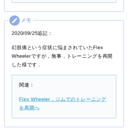
2020/09/25追記：
幻肢痛という症状に悩まされていたFlex
Wheelerですが，無事，トレーニングを再開
した様です．
関連：
Flex Wheeler，ジムでのトレーニング
を再開へ