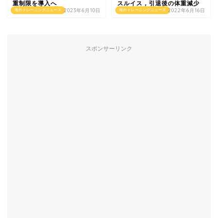
重制限を導入へ
スルイス，引退後の体重減少
2023年6月10日
2022年6月16日
海外トレーニングニュース
海外トレーニングニュース
スポンサーリンク