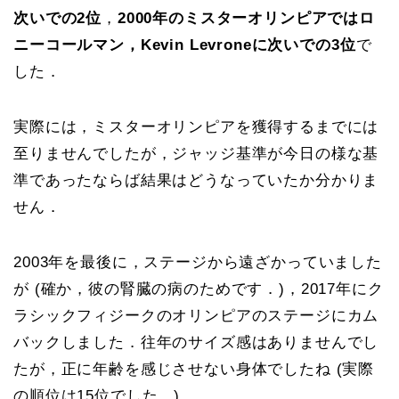
次いでの2位
，
2000年のミスターオリンピアではロ
ニーコールマン，Kevin Levroneに次いでの3位
で
した．
実際には，ミスターオリンピアを獲得するまでには
至りませんでしたが，ジャッジ基準が今日の様な基
準であったならば結果はどうなっていたか分かりま
せん．
2003年を最後に，ステージから遠ざかっていました
が (確か，彼の腎臓の病のためです．)，2017年にク
ラシックフィジークのオリンピアのステージにカム
バックしました．往年のサイズ感はありませんでし
たが，正に年齢を感じさせない身体でしたね (実際
の順位は15位でした．)．