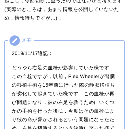
起こし，今回切断に至ったのではないかと考えます
(実際のところは，あまり情報を公開していないた
め，情報待ちですが…)．
2019/11/17追記：
どうやら右足の血栓が影響していた様です．
この血栓ですが，以前，Flex Wheelerが腎臓
の移植手術を15年前に行った際の静脈移植片
が劣化して起きていた様です．この血栓が再
び問題になり，彼の右足を救うためにいくつ
かの手術を行った後に，今度はその血栓によ
り彼の命が脅かされるという問題になったた
め，右足を切断するという決断に至った様で