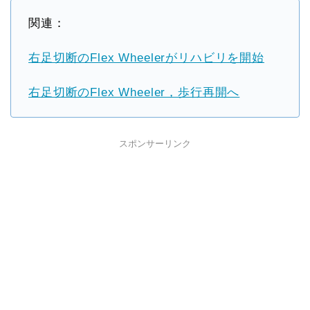
関連：
右足切断のFlex Wheelerがリハビリを開始
右足切断のFlex Wheeler，歩行再開へ
スポンサーリンク