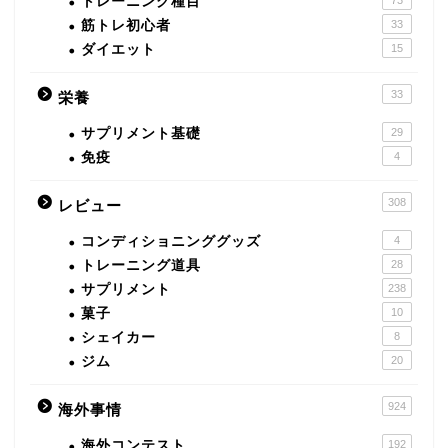
トレーニング種目
筋トレ初心者
33
ダイエット
15
33
栄養
サプリメント基礎
29
免疫
4
308
レビュー
コンディショニンググッズ
4
トレーニング道具
28
サプリメント
238
菓子
10
シェイカー
8
ジム
20
924
海外事情
海外コンテスト
192