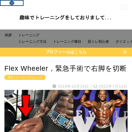
挨拶
トレーニング
トレーニング方法
トレーニング種目
筋トレ初心者
ダイエッ
プロフィールはこちら
Flex Wheeler，緊急手術で右脚を切断
海外トレーニングニュース
2019年10月24日
/
2022年7月14日