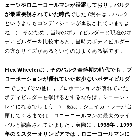
ェーツやロニーコールマンが活躍しており，バルク
が最重要視されていた時代
でした (現在は，バルク
というよりもコンディションが重視されていますよ
ね．)．そのため，当時のボディビルダーと現在のボ
ディビルダーを比較すると，当時のボディビルダー
の方がサイズがあるというのはよくある話です．
Flex Wheelerは，そのバルク全盛期の時代でも，プ
ローポーションが優れていた数少ないボディビルダ
ー
でした (その他に，プロポーションが優れていた
ボディビルダーを挙げるとするならば，ショーン・
レイになるでしょう．)．彼は，ジェイカトラーが台
頭してくるまでは，ロニーコールマンの最大のライ
バルと認識されていました．実際に，
1998年，1999
年のミスターオリンピアでは，ロニーコールマンに