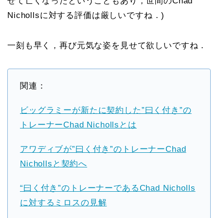
せて亡くなったということもあり，世間のChad
Nichollsに対する評価は厳しいですね．)
一刻も早く，再び元気な姿を見せて欲しいですね．
関連：
ビッグラミーが新たに契約した”曰く付き”の
トレーナーChad Nichollsとは
アワディブが”曰く付き”のトレーナーChad
Nichollsと契約へ
“曰く付き”のトレーナーであるChad Nicholls
に対するミロスの見解