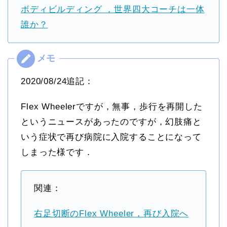
ボディビルディング ，世界四大コーチは一体
誰か？
2020/08/24追記：
Flex Wheelerですが，無事，歩行を再開した
というニュースがあったのですが，幻肢痛と
いう症状で再び病院に入院することになって
しまった様です．
関連：
右足切断のFlex Wheeler，再び入院へ