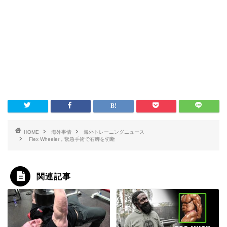
HOME
海外事情
海外トレーニングニュース
Flex Wheeler，緊急手術で右脚を切断
関連記事