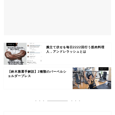
腕立て伏せを毎日2222回行う筋肉料理
人，アンドレラッシュとは
【鈴木雅選手解説】2種類のバーベルシ
ョルダープレス