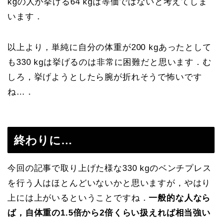
kgの人が挙げる64 kgは等価ではないと考えてしま
います．
以上より，単純に自分の体重が200 kgあったとして
も330 kgは挙げるのは非常に困難だと思います．む
しろ，挙げようとしたら腕が折れそうで怖いです
ね…．
終わりに…
今回の記事で取り上げた様な330 kgのベンチプレス
を行う人はほとんどいないかと思いますが，やはり
上には上がいるということですね．
一般的な人なら
ば，自体重の1.5倍から2倍くらい扱えれば相当強い