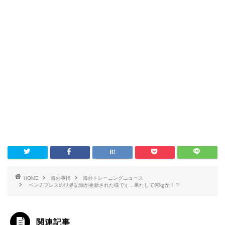
HOME
海外事情
海外トレーニングニュース
ベンチプレスの世界記録が更新された様です．果たして何kgか！？
関連記事