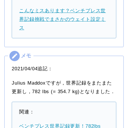
こんなミスあります？ベンチプレス世
界記録挑戦でまさかのウェイト設定ミ
ス
2021/04/04追記：
Julius Maddoxですが，世界記録をまたまた
更新し，782 lbs (= 354.7 kg)となりました．
関連：
ベンチプレス世界記録更新！782lbs