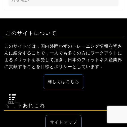
このサイトについて
このサイトでは，国内外問わずのトレーニング情報を皆さ
んに紹介することで，一人でも多くの方にワークアウトに
よるメリットを享受して頂き，日本のフィットネス産業界
に貢献することを目標とポリシーとしています．
詳しくはこちら
目次へ
サイトあれこれ
サイトマップ