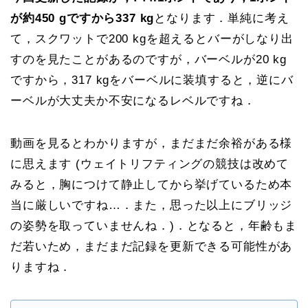
が約450 gですから337 kg
となります．単純に考え
て，スクワットで200 kgを超えるとバーがしなり出
すのを見たことがあるのですが，バーベルが20 kg
ですから，317 kgをバーベルに装填すると，逆にバ
ーベルが大丈夫か不安になるレベルですね．
動画を見るとわかりますが，まだまだ余裕がある様
に思えます (ウェイトリフティングの競技は改めて
みると，胸につけて静止してから挙げているため本
当に厳しいですね…．また，思った以上にブリッジ
の姿勢を取っていませんね．)．となると，年齢もま
だ若いため，まだまだ記録を更新できる可能性があ
りますね．