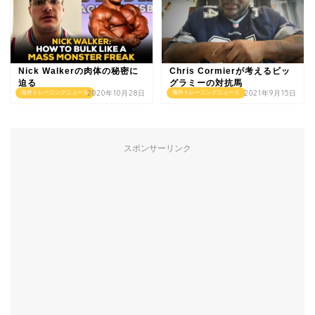
Nick Walkerの肉体の秘密に
Chris Cormierが考えるビッ
迫る
グラミーの対抗馬
2020年10月28日
2021年9月15日
海外トレーニングニュース
海外トレーニングニュース
スポンサーリンク