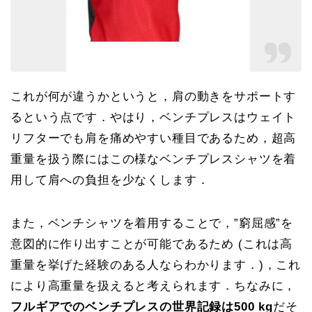
これが何が違うかというと，肩の動きをサポートす
るという点です．やはり，ベンチプレスはウェイト
リフターでも肩を痛めやすい種目であるため，超高
重量を扱う際にはこの様なベンチプレスシャツを着
用して肩への負担を少なくします．
また，ベンチシャツを着用することで，”窮屈感”を
意図的に作り出すことが可能であるため (これは高
重量を挙げた経験のある人ならわかります．)，これ
により高重量を扱えると考えられます．ちなみに，
フルギアでのベンチプレスの世界記録は500 kg
だそ