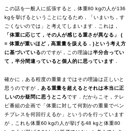
この話を一般人に拡張すると，体重80 kgの人が136
kgを挙げるということになるため，「いまいち，す
ごくないのでは」と考えてしまいます．これは，
「体重に応じて，その人が感じる重さが異なる」 (
= 体重が重いほど，高重量を扱える．)という考え方
に基づいている
のですが，この理論は
半分合ってい
て，半分間違っていると個人的に思っています
．
確かに，ある程度の重量まではその理論は正しいと
思うのですが，
ある重量を超えるとそれは本当に正
しいのか疑問に思うところ
です．だからこそ，テレ
ビ番組の企画で「体重に対して何割かの重量でベン
チプレスを何回行えるか」というのを行っています
が，これも体重60 kgの人が挙げる48 kgと体重80