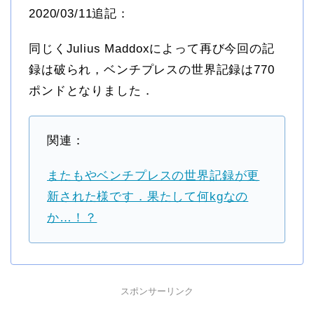
2020/03/11追記：
同じくJulius Maddoxによって再び今回の記
録は破られ，ベンチプレスの世界記録は770
ポンドとなりました．
関連：
またもやベンチプレスの世界記録が更
新された様です．果たして何kgなの
か…！？
スポンサーリンク