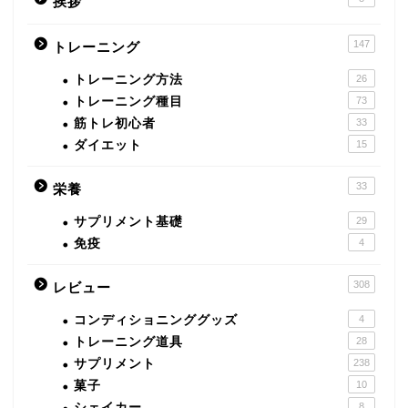
挨拶
147
トレーニング
トレーニング方法
26
トレーニング種目
73
筋トレ初心者
33
ダイエット
15
33
栄養
サプリメント基礎
29
免疫
4
308
レビュー
コンディショニンググッズ
4
トレーニング道具
28
サプリメント
238
菓子
10
シェイカー
8