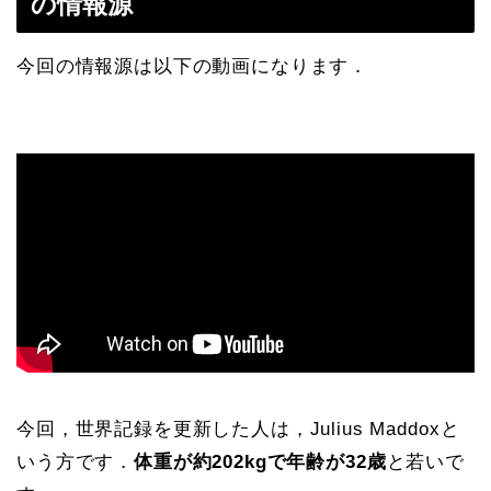
の情報源
今回の情報源は以下の動画になります．
今回，世界記録を更新した人は，Julius Maddoxと
いう方です．
体重が約202kgで年齢が32歳
と若いで