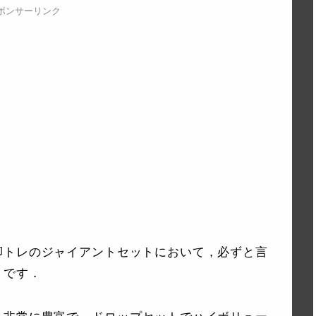
ポンサーリンク
脚トレのジャイアントセットにおいて，必ずと言
トです．