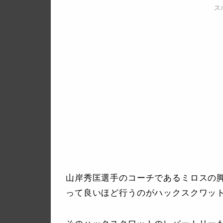
ス
山岸秀匡選手のコーチであるミロスの
って良いほど行うのがハックスクワッ