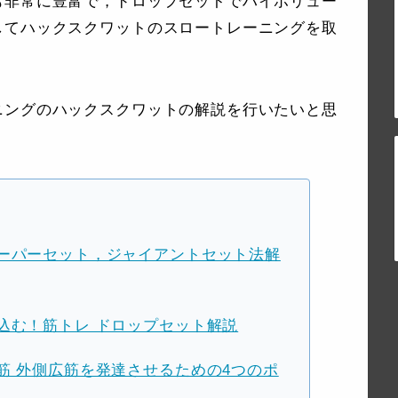
も非常に豊富で，ドロップセットでハイボリュー
してハックスクワットのスロートレーニングを取
ニングのハックスクワットの解説を行いたいと思
ーパーセット，ジャイアントセット法解
込む！筋トレ ドロップセット解説
筋 外側広筋を発達させるための4つのポ