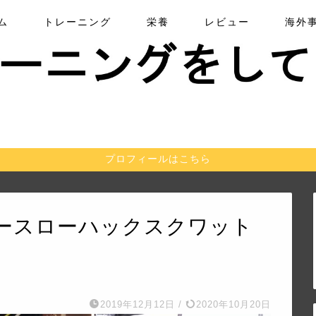
ム
トレーニング
栄養
レビュー
海外
プロフィールはこちら
ースローハックスクワット
2019年12月12日
/
2020年10月20日