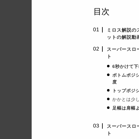
目次
ミロス解説の
ットの解説動
スーパースロ
ト
6秒かけて下
ボトムポジ
度
トップポジ
かかとは少
足幅は肩幅
スーパースロ
ト