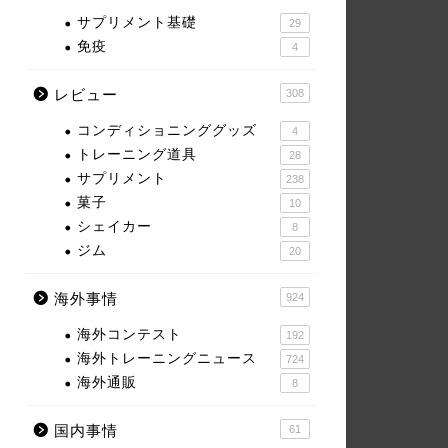
サプリメント基礎
29
免疫
4
レビュー
308
コンディショニンググッズ
4
トレーニング道具
28
サプリメント
238
菓子
10
シェイカー
8
ジム
20
海外事情
924
海外コンテスト
192
海外トレーニングニュース
724
海外通販
8
国内事情
61