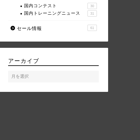
国内コンテスト
30
国内トレーニングニュース
31
セール情報
61
アーカイブ