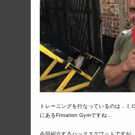
トレーニングを行なっているのは，ミ
にあるFitnation Gymですね．
今回紹介するハックスクワットですが