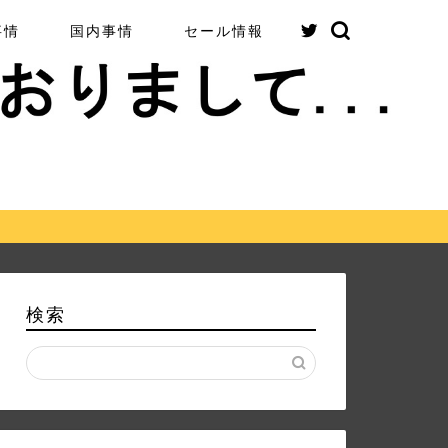
事情
国内事情
セール情報
検索