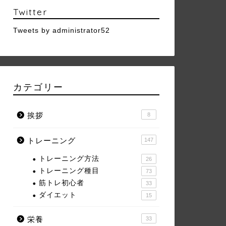
Twitter
Tweets by administrator52
カテゴリー
挨拶
8
トレーニング
147
トレーニング方法
26
トレーニング種目
73
筋トレ初心者
33
ダイエット
15
栄養
33