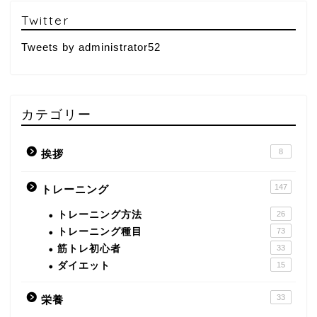
Twitter
Tweets by administrator52
カテゴリー
8
挨拶
147
トレーニング
トレーニング方法
26
トレーニング種目
73
筋トレ初心者
33
ダイエット
15
33
栄養