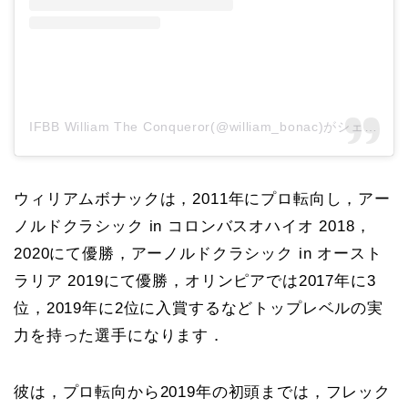
IFBB William The Conqueror(@william_bonac)がシェアした投稿
ウィリアムボナックは，2011年にプロ転向し，アー
ノルドクラシック in コロンバスオハイオ 2018，
2020にて優勝，アーノルドクラシック in オースト
ラリア 2019にて優勝，オリンピアでは2017年に3
位，2019年に2位に入賞するなどトップレベルの実
力を持った選手になります．
彼は，プロ転向から2019年の初頭までは，フレック