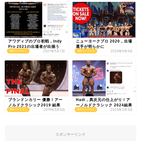
アワディブのプロ初戦，Indy
ニューヨークプロ 2020，出場
Pro 2021の出場者が出揃う
選手が明らかに
2021年5月7日
2020年9月4日
海外コンテスト
海外コンテスト
ブランドンカリー 優勝！アー
Hadi，異次元の仕上がり！ア
ノルドクラシック2019 結果
ーノルドクラシック 2024結果
2019年3月3日
2024年3月3日
海外コンテスト
海外コンテスト
スポンサーリンク