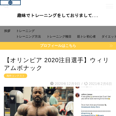
挨拶
トレーニング
トレーニング方法
トレーニング種目
筋トレ初心者
ダイエッ
プロフィールはこちら
【オリンピア 2020注目選手】ウィリ
アムボナック
海外コンテスト
2020年12月9日
/
2021年2月6日