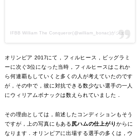
IFBB William The Conqueror(@william_bonac)がシェアした投稿
オリンピア 2017にて，フィルヒース，ビッグラミ
ーに次ぐ3位になった当時，フィルヒースはこれか
ら何連覇もしていくと多くの人が考えていたのです
が，その中で，彼に対抗できる数少ない選手の一人
にウィリアムボナックは数えられていました．
その理由としては，前述したコンディションもそう
ですが，上の写真にもある
尻ハムの仕上がり
からに
なります．オリンピアに出場する選手の多くは，ウ