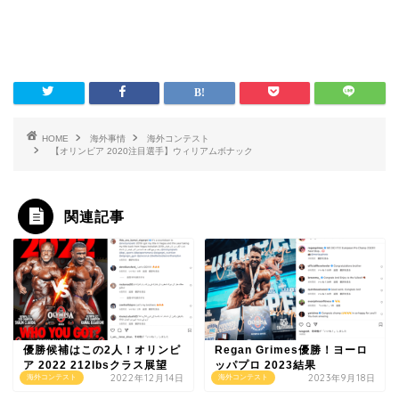
HOME
海外事情
海外コンテスト
【オリンピア 2020注目選手】ウィリアムボナック
関連記事
優勝候補はこの2人！オリンピ
Regan Grimes優勝！ヨーロ
ア 2022 212lbsクラス展望
ッパプロ 2023結果
2022年12月14日
2023年9月18日
海外コンテスト
海外コンテスト