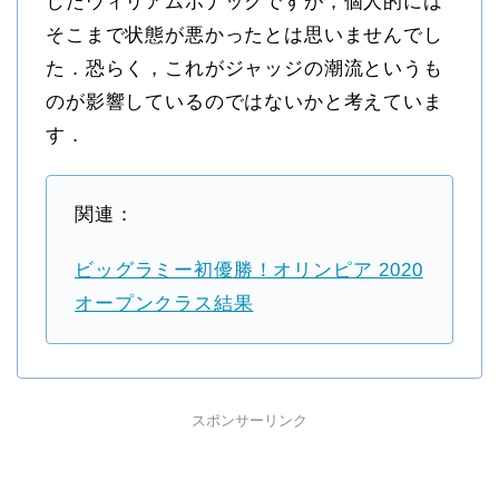
したウィリアムボナックですが，個人的には
そこまで状態が悪かったとは思いませんでし
た．恐らく，これがジャッジの潮流というも
のが影響しているのではないかと考えていま
す．
関連：
ビッグラミー初優勝！オリンピア 2020
オープンクラス結果
スポンサーリンク