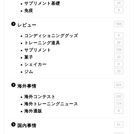
サプリメント基礎
29
免疫
4
308
レビュー
コンディショニンググッズ
4
トレーニング道具
28
サプリメント
238
菓子
10
シェイカー
8
ジム
20
924
海外事情
海外コンテスト
192
海外トレーニングニュース
724
海外通販
8
61
国内事情