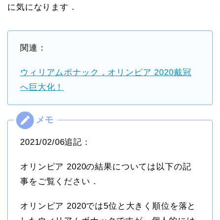
に気になります．
関連：
ウィリアムボナック，オリンピア 2020戴冠
へ巨大化！
2021/02/06追記：
オリンピア 2020の結果については以下の記
事をご覧ください．
オリンピア 2020では5位と大きく順位を落と