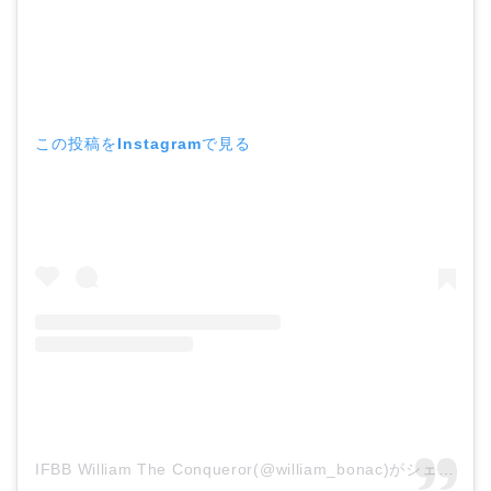
この投稿をInstagramで見る
IFBB William The Conqueror(@william_bonac)がシェアした投稿