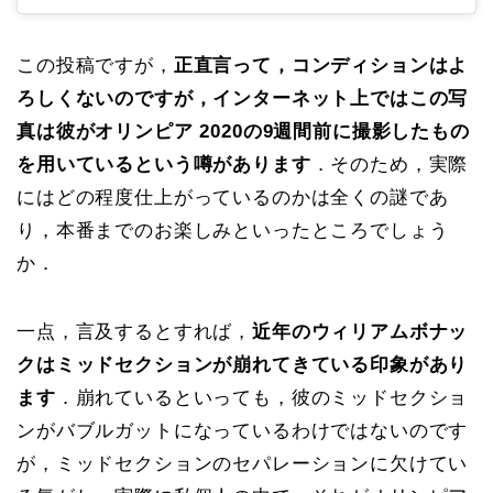
この投稿ですが，
正直言って，コンディションはよ
ろしくないのですが，インターネット上ではこの写
真は彼がオリンピア 2020の9週間前に撮影したもの
を用いているという噂があります
．そのため，実際
にはどの程度仕上がっているのかは全くの謎であ
り，本番までのお楽しみといったところでしょう
か．
一点，言及するとすれば，
近年のウィリアムボナッ
クはミッドセクションが崩れてきている印象があり
ます
．崩れているといっても，彼のミッドセクショ
ンがバブルガットになっているわけではないのです
が，ミッドセクションのセパレーションに欠けてい