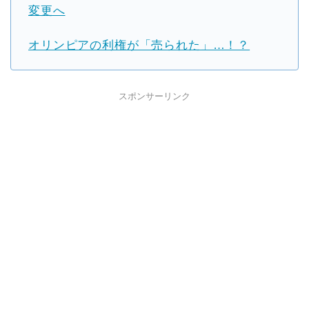
変更へ
オリンピアの利権が「売られた」…！？
スポンサーリンク