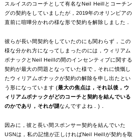
スルイスのコーチとして有名なNeil Heillとコーチン
グの契約をしていましたが，2019年のオリンピアの
直前に喧嘩分かれの様な形で契約を解除しました．
彼らが長い間契約をしていたのにも関わらず，この
様な分かれ方になってしまったのには，ウィリアム
ボナックとNeil Heillの間のインセンティブに関する
契約が最大の問題となっていた様で，それに憤慨し
たウィリアムボナックが契約の解除を申し出たとい
う形になっています (
最大の焦点は，それ以後，ウ
ィリアムボナックがどのコーチと契約を結んでいる
のかであり，それが謎
なんですよね．)．
因みに，彼と長い間スポンサー契約を結んでいた
USNは，私の記憶が正しければNeil Heillが契約を取