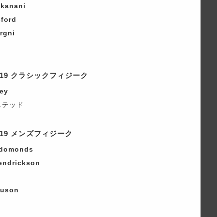
kanani
ford
rgni
019 クラシックフィジーク
ey
ステッド
019 メンズフィジーク
Edomonds
endrickson
guson