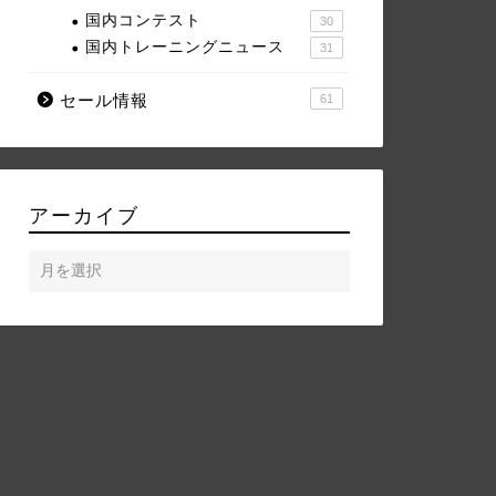
国内コンテスト
30
国内トレーニングニュース
31
セール情報
61
アーカイブ