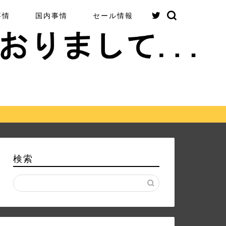
事情
国内事情
セール情報
検索