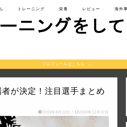
ム
トレーニング
栄養
レビュー
海外
プロフィールはこちら
出場者が決定！注目選手まとめ
2019年8月12日
/
2020年12月12日