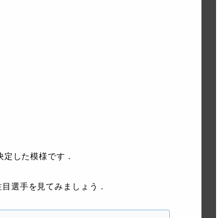
に決定した模様です．
注目選手を見てみましょう．