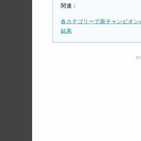
関連：
各カテゴリーで新チャンピオンが
結果
ス