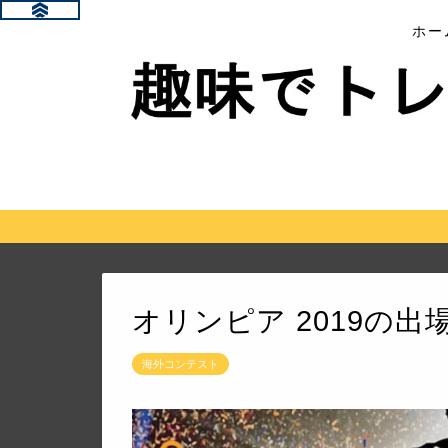
ホー
オリンピア 2019の
海外コンテスト