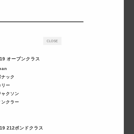
CLOSE
019 オープンクラス
pan
ボナック
カリー
ジャクソン
ィンクラー
19 212ポンドクラス