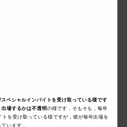
llanがスペシャルインバイトを受け取っている様です
，出場するかは不透明
の様です．そもそも，毎年
インバイトを受け取っている様ですが，彼が毎年出場を
っています．