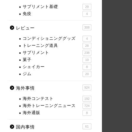
サプリメント基礎
29
免疫
4
レビュー
308
コンディショニンググッズ
4
トレーニング道具
28
サプリメント
238
菓子
10
シェイカー
8
ジム
20
海外事情
924
海外コンテスト
192
海外トレーニングニュース
724
海外通販
8
国内事情
61