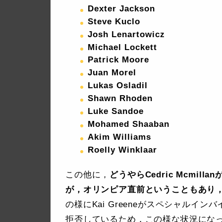
Dexter Jackson
Steve Kuclo
Josh Lenartowicz
Michael Lockett
Patrick Moore
Juan Morel
Lukas Osladil
Shawn Rhoden
Luke Sandoe
Mohamed Shaaban
Akim Williams
Roelly Winklaar
この他に，
どうやらCedric Mcmi
が，オリンピア直前ということもあり
の様にKai Greeneがスペシャル
拒否しているため，この様な状況にな